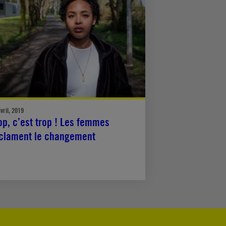
vril, 2019
op, c’est trop ! Les femmes
clament le changement