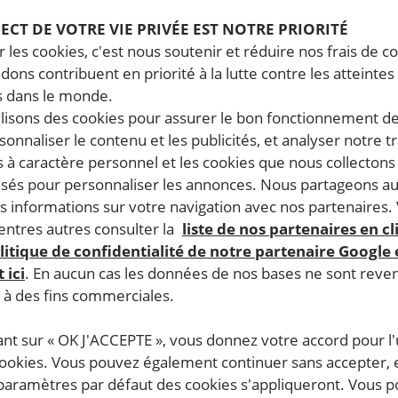
PECT DE VOTRE VIE PRIVÉE EST NOTRE PRIORITÉ
 les cookies, c'est nous soutenir et réduire nos frais de co
dons contribuent en priorité à la lutte contre les atteintes
 dans le monde.
ilisons des cookies pour assurer le bon fonctionnement d
rsonnaliser le contenu et les publicités, et analyser notre tr
 à caractère personnel et les cookies que nous collecton
lisés pour personnaliser les annonces. Nous partageons au
s informations sur votre navigation avec nos partenaires.
ntres autres consulter la
liste de nos partenaires en cl
litique de confidentialité de notre partenaire Google
 ici
. En aucun cas les données de nos bases ne sont rev
s à des fins commerciales.
ant sur « OK J'ACCEPTE », vous donnez votre accord pour l'u
cookies. Vous pouvez également continuer sans accepter, 
 paramètres par défaut des cookies s'appliqueront. Vous 