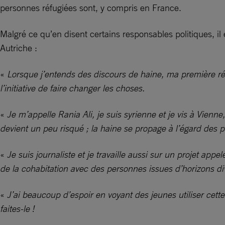
personnes réfugiées sont, y compris en France.
Malgré ce qu’en disent certains responsables politiques, il 
Autriche :
«
Lorsque j’entends des discours de haine, ma première réac
l’initiative de faire changer les choses.
«
Je m’appelle Rania Ali, je suis syrienne et je vis à Vienne,
devient un peu risqué ; la haine se propage à l’égard des
«
Je suis journaliste et je travaille aussi sur un projet a
de la cohabitation avec des personnes issues d’horizons di
«
J’ai beaucoup d’espoir en voyant des jeunes utiliser cett
faites-le !