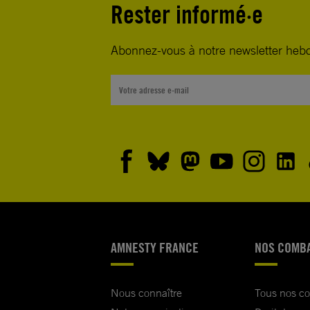
Rester informé·e
Abonnez-vous à notre newsletter heb
AMNESTY FRANCE
NOS COMB
Nous connaître
Tous nos c