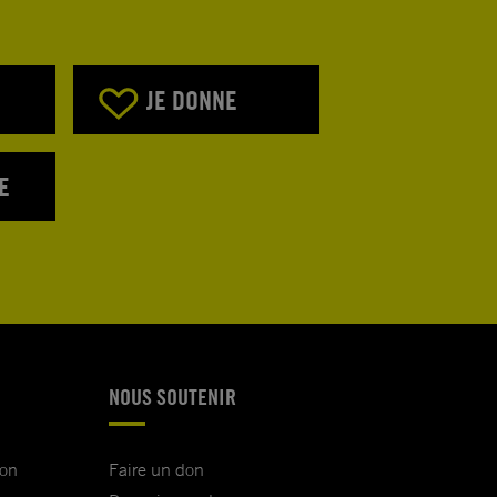
JE DONNE
E
NOUS SOUTENIR
ion
Faire un don