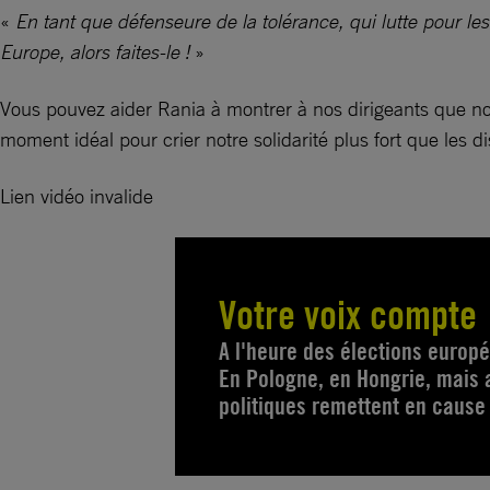
«
En tant que défenseure de la tolérance, qui lutte pour le
Europe, alors faites-le !
»
Vous pouvez aider Rania à montrer à nos dirigeants que no
moment idéal pour crier notre solidarité plus fort que les d
Lien vidéo invalide
Votre voix compte
A l'heure des élections europé
En Pologne, en Hongrie, mais 
politiques remettent en cause 