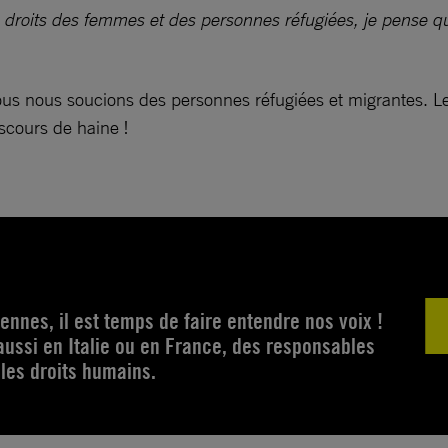
s droits des femmes et des personnes réfugiées, je pense qu’
us nous soucions des personnes réfugiées et migrantes. Les
iscours de haine !
ennes, il est temps de faire entendre nos voix !
aussi en Italie ou en France, des responsables
les droits humains.