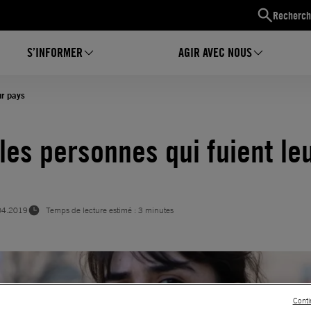
Recherch
S’INFORMER
AGIR AVEC NOUS
ur pays
 les personnes qui fuient le
04.2019
Temps de lecture estimé : 3 minutes
Conti