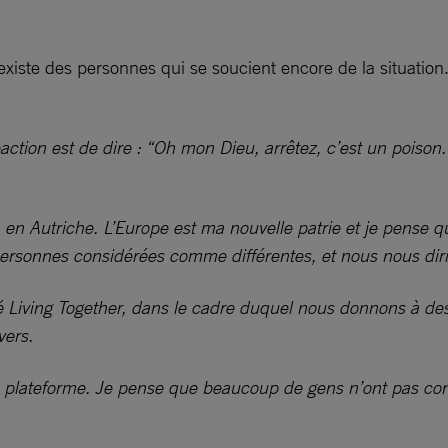
existe des personnes qui se soucient encore de la situation.
tion est de dire : ‘‘Oh mon Dieu, arrêtez, c’est un poison.
 en Autriche. L’Europe est ma nouvelle patrie et je pense qu’i
 personnes considérées comme différentes, et nous nous dir
ppelé Living Together, dans le cadre duquel nous donnons à 
vers.
e plateforme. Je pense que beaucoup de gens n’ont pas consc