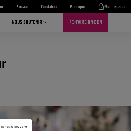
er
Presse
Fondation
Boutique
Mon espace
NOUS SOUTENIR
FAIRE UN DON
ur
nuer sans accepter