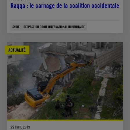
Raqqa : le carnage de la coalition occidentale
SYRIE
RESPECT DU DROIT INTERNATIONAL HUMANITAIRE
ACTUALITÉ
25 avril, 2019