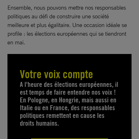
Ensemble, nous pouvons mettre nos responsables
politiques au défi de construire une société
meilleure et plus égalitaire. Une occasion idéale se
profile : les élections européennes qui se tiendront
en mai.
Votre voix compte
A l'heure des élections européennes, il
est temps de faire entendre nos voix !
En Pologne, en Hongrie, mais aussi en
Italie ou en France, des responsables
politiques remettent en cause les
droits humains.