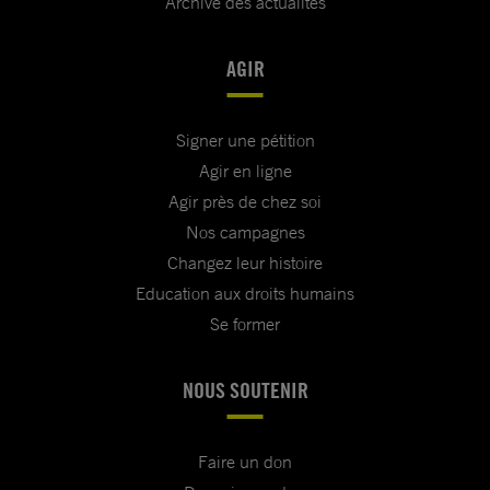
Archive des actualités
AGIR
Signer une pétition
Agir en ligne
Agir près de chez soi
Nos campagnes
Changez leur histoire
Education aux droits humains
Se former
NOUS SOUTENIR
Faire un don