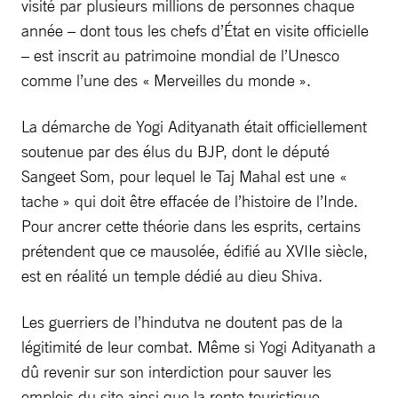
visité par plusieurs millions de personnes chaque
année – dont tous les chefs d’État en visite officielle
– est inscrit au patrimoine mondial de l’Unesco
comme l’une des « Merveilles du monde ».
La démarche de Yogi Adityanath était officiellement
soutenue par des élus du BJP, dont le député
Sangeet Som, pour lequel le Taj Mahal est une «
tache » qui doit être effacée de l’histoire de l’Inde.
Pour ancrer cette théorie dans les esprits, certains
prétendent que ce mausolée, édifié au XVIIe siècle,
est en réalité un temple dédié au dieu Shiva.
Les guerriers de l’hindutva ne doutent pas de la
légitimité de leur combat. Même si Yogi Adityanath a
dû revenir sur son interdiction pour sauver les
emplois du site ainsi que la rente touristique