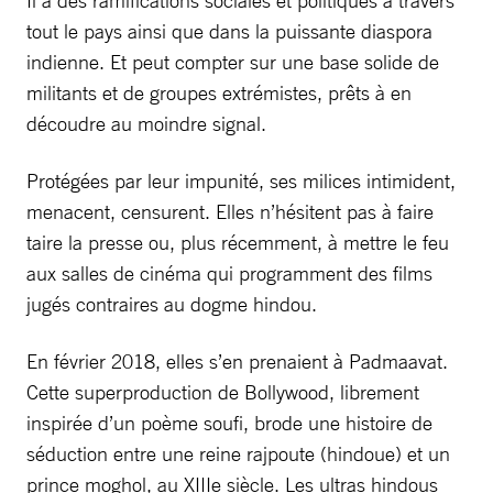
Il a des ramifications sociales et politiques à travers
tout le pays ainsi que dans la puissante diaspora
indienne. Et peut compter sur une base solide de
militants et de groupes extrémistes, prêts à en
découdre au moindre signal.
Protégées par leur impunité, ses milices intimident,
menacent, censurent. Elles n’hésitent pas à faire
taire la presse ou, plus récemment, à mettre le feu
aux salles de cinéma qui programment des films
jugés contraires au dogme hindou.
En février 2018, elles s’en prenaient à Padmaavat.
Cette superproduction de Bollywood, librement
inspirée d’un poème soufi, brode une histoire de
séduction entre une reine rajpoute (hindoue) et un
prince moghol, au XIIIe siècle. Les ultras hindous