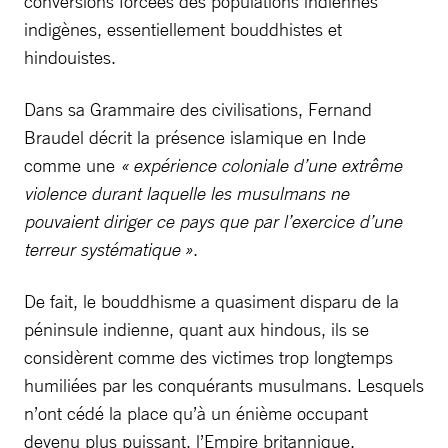
conversions forcées des populations indiennes
indigènes, essentiellement bouddhistes et
hindouistes.
Dans sa Grammaire des civilisations, Fernand
Braudel décrit la présence islamique en Inde
comme une
« expérience coloniale d’une extrême
violence durant laquelle les musulmans ne
pouvaient diriger ce pays que par l’exercice d’une
terreur systématique »
.
De fait, le bouddhisme a quasiment disparu de la
péninsule indienne, quant aux hindous, ils se
considèrent comme des victimes trop longtemps
humiliées par les conquérants musulmans. Lesquels
n’ont cédé la place qu’à un énième occupant
devenu plus puissant, l’Empire britannique.