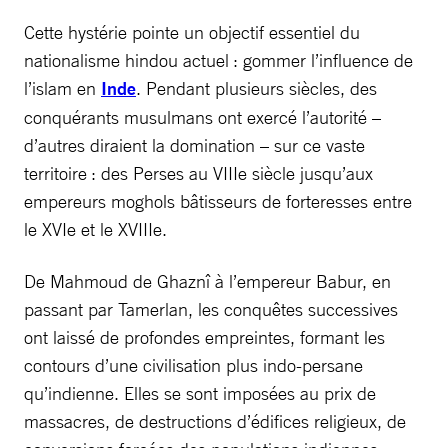
Cette hystérie pointe un objectif essentiel du
nationalisme hindou actuel : gommer l’influence de
l’islam en
Inde
. Pendant plusieurs siècles, des
conquérants musulmans ont exercé l’autorité –
d’autres diraient la domination – sur ce vaste
territoire : des Perses au VIIIe siècle jusqu’aux
empereurs moghols bâtisseurs de forteresses entre
le XVIe et le XVIIIe.
De Mahmoud de Ghaznî à l’empereur Babur, en
passant par Tamerlan, les conquêtes successives
ont laissé de profondes empreintes, formant les
contours d’une civilisation plus indo-persane
qu’indienne. Elles se sont imposées au prix de
massacres, de destructions d’édifices religieux, de