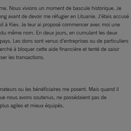
gime. Nous vivions un moment de bascule historique. Je
ong avant de devoir me réfugier en Lituanie. J’étais accusé
 exil à Kiev. Je leur ai proposé commencer avec moi une
n du même nom. En deux jours, en cumulant les deux
pays. Les dons sont venus d’entreprises ou de particuliers
hé à bloquer cette aide financière et tenté de saisir
er les transactions.
onateurs ou les bénéficiaires me posent. Mais quand il
, que nous avons soutenus, ne possédaient pas de
plus agiles et mieux équipés.