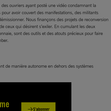
 des ouvriers ayant posté une vidéo condamnant la
pour avoir couvert des manifestations, des militants
démissionner. Nous finançons des projets de reconversion
n de ceux qui désirent s’exiler. En cumulant les deux
aie, sont des outils et des atouts précieux pour faire
mber.
onnant de manière autonome en dehors des systèmes
sme
S'abonner