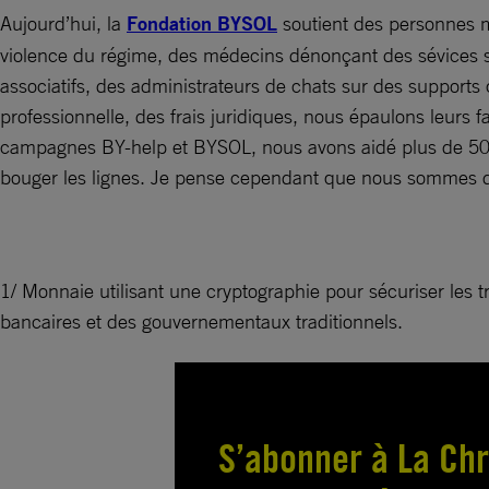
Aujourd’hui, la
Fondation BYSOL
soutient des personnes m
violence du régime, des médecins dénonçant des sévices su
associatifs, des administrateurs de chats sur des support
professionnelle, des frais juridiques, nous épaulons leurs f
campagnes BY-help et BYSOL, nous avons aidé plus de 50 00
bouger les lignes. Je pense cependant que nous sommes da
1/ Monnaie utilisant une cryptographie pour sécuriser les
bancaires et des gouvernementaux traditionnels.
S’abonner à La Chr