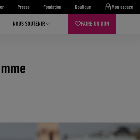
er
Presse
Fondation
Boutique
Mon espace
NOUS SOUTENIR
FAIRE UN DON
comme