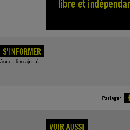
libre et indépenda
S'INFORMER
Aucun lien ajouté.
Partager
VOIR AUSSI