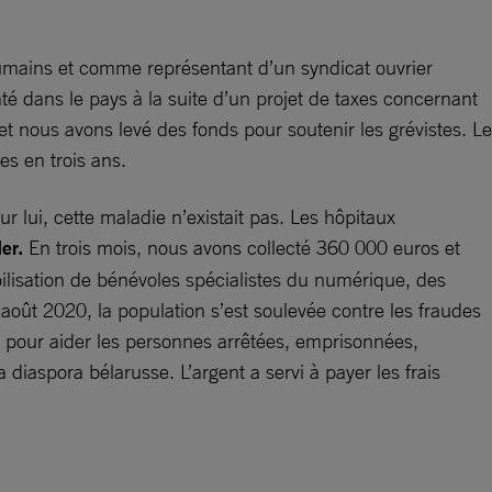
s humains et comme représentant d’un syndicat ouvrier
té dans le pays à la suite d’un projet de taxes concernant
t nous avons levé des fonds pour soutenir les grévistes. Le
s en trois ans.
 lui, cette maladie n’existait pas. Les hôpitaux
er.
En trois mois, nous avons collecté 360 000 euros et
ilisation de bénévoles spécialistes du numérique, des
 août 2020, la population s’est soulevée contre les fraudes
lp pour aider les personnes arrêtées, emprisonnées,
 diaspora bélarusse. L’argent a servi à payer les frais