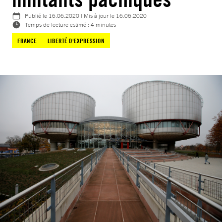
Publié le
16.06.2020
| Mis à jour le
16.06.2020
Temps de lecture estimé : 4 minutes
FRANCE
LIBERTÉ D'EXPRESSION