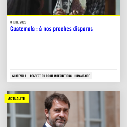
8 juin, 2020
Guatemala : à nos proches disparus
GUATEMALA
RESPECT DU DROIT INTERNATIONAL HUMANITAIRE
ACTUALITÉ