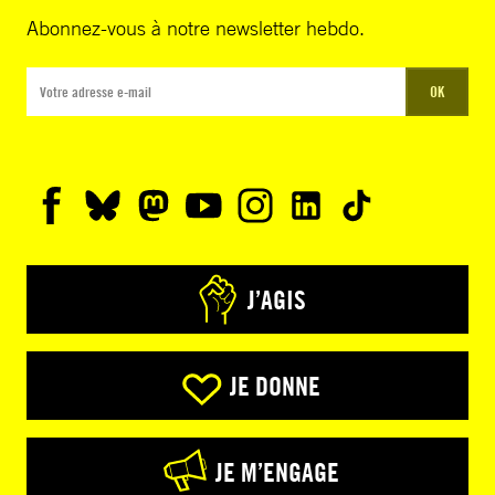
Abonnez-vous à notre newsletter hebdo.
OK
J’AGIS
JE DONNE
JE M’ENGAGE