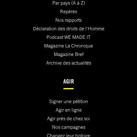
Par pays (A à Z)
Repères
Nos rapports
Déclaration des droits de l'Homme
Podcast WE MADE IT
Magazine La Chronique
Magazine Bref
Archive des actualités
AGIR
Signer une pétition
Agir en ligne
Agir près de chez soi
Nos campagnes
Changez leur histoire