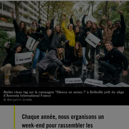
Atelier clean tag sur la campagne "Silence on armes !" à Belleville prêt du siège
d'Amnesty International France
© Benjamin Girette
Chaque année, nous organisons un
week-end pour rassembler les