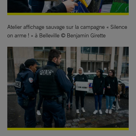
Atelier affichage sauvage sur la campagne « Silence
on arme ! » à Belleville © Benjamin Girette