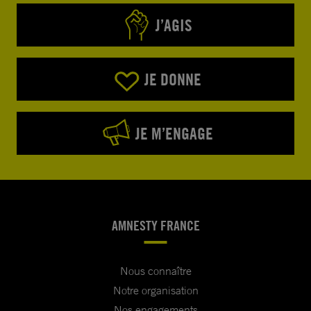
J’AGIS
JE DONNE
JE M’ENGAGE
AMNESTY FRANCE
Nous connaître
Notre organisation
Nos engagements