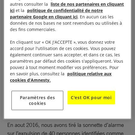
Kordofan du sud et du Darfour ne doivent pas être
autres consulter la
liste de nos partenaires en cliquant
renvoyées dans leur pays d’origine.
ici
et la
politique de confidentialité de notre
partenaire Google en cliquant ici
. En aucun cas les
données de nos bases ne sont revendues ou utilisées à
La situation des droits humains au
Soudan
continue
des fins commerciales.
d’être alarmante, notamment dans les régions en
En cliquant sur « OK J'ACCEPTE », vous donnez votre
conflit tels que le Darfour, le Kordofan du Sud ou
accord pour l'utilisation de ces cookies. Vous pouvez
encore l’Etat du Nil Bleu.
également continuer sans accepter, et dans ce cas, les
paramètres par défaut des cookies s'appliqueront. Vous
Les agents de sécurité interrogent
pouvez à tout moment modifier vos préférences. Pour
en savoir plus, consultez la
politique relative aux
systématiquement les personnes renvoyées au
cookies d’Amnesty.
Soudan. Ces services ont souvent été responsables
de violations graves des droits humains, tels le
Paramètres des
C'est OK pour moi
recours à la détention arbitraire, la torture et des
cookies
mauvais traitements.
En aout 2016, nous avons tiré la sonnette d’alarme
sur l’expulsion de 40 personnes identifiées comme