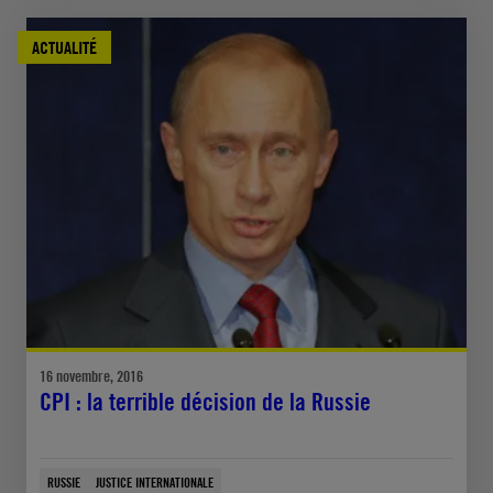
ACTUALITÉ
16 novembre, 2016
CPI : la terrible décision de la Russie
RUSSIE
JUSTICE INTERNATIONALE