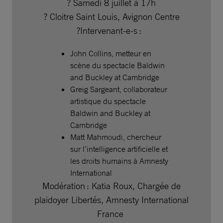
? Samedi 8 juillet à 17h
? Cloitre Saint Louis, Avignon Centre
?️Intervenant-e-s :
John Collins, metteur en
scène du spectacle Baldwin
and Buckley at Cambridge
Greig Sargeant, collaborateur
artistique du spectacle
Baldwin and Buckley at
Cambridge
Matt Mahmoudi, chercheur
sur l’intelligence artificielle et
les droits humains à Amnesty
International
Modération : Katia Roux, Chargée de
plaidoyer Libertés, Amnesty International
France