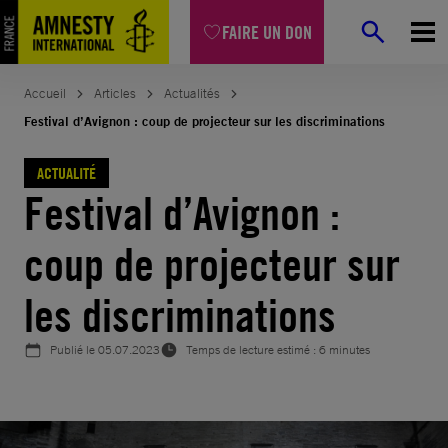
Aller
FAIRE UN DON
au
contenu
Accueil
Articles
Actualités
Festival d’Avignon : coup de projecteur sur les discriminations
ACTUALITÉ
Festival d’Avignon :
coup de projecteur sur
les discriminations
Publié le
05.07.2023
Temps de lecture estimé : 6 minutes