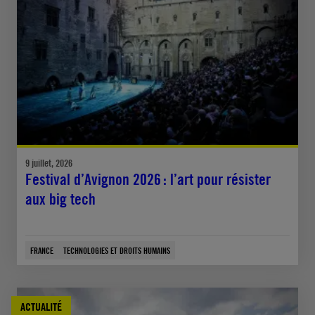
9 juillet, 2026
Festival d’Avignon 2026 : l’art pour résister
aux big tech
FRANCE
TECHNOLOGIES ET DROITS HUMAINS
ACTUALITÉ