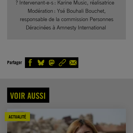
?️ Intervenant-e-s : Karine Music, réalisatrice
Modération : Ysé Bouhali Bouchet,
responsable de la commission Personnes
Déracinées à Amnesty International
Partager
VOIR AUSSI
ACTUALITÉ