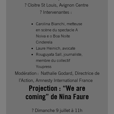
? Cloitre St Louis, Avignon Centre
?️ Intervenantes :
Carolina Bianchi, metteuse
en scène du spectacle A
Noiva e o Boa Noite
Cinderela
Laure Heinich, avocate
Rouguyata Sall, journaliste,
membre du collectif
Youpress
Modération : Nathalie Godard, Directrice de
l’Action, Amnesty International France
Projection : “We are
coming” de Nina Faure
? Dimanche 9 juillet à 11h