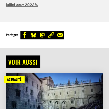
juillet-aout-2022%
Partager
VOIR AUSSI
ACTUALITÉ