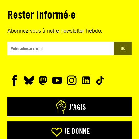
Rester informé·e
Abonnez-vous à notre newsletter hebdo.
OK
J’AGIS
JE DONNE