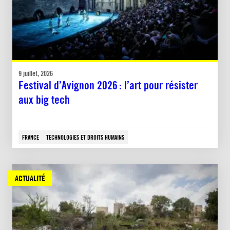
9 juillet, 2026
Festival d’Avignon 2026 : l’art pour résister
aux big tech
FRANCE
TECHNOLOGIES ET DROITS HUMAINS
ACTUALITÉ