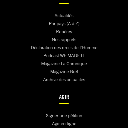
Actualités
Par pays (A à Z)
Repères
Nos rapports
Déclaration des droits de l'Homme
Podcast WE MADE IT
Magazine La Chronique
Magazine Bref
Archive des actualités
AGIR
Signer une pétition
Agir en ligne