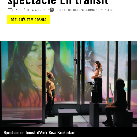
Publié le
10.07.2022
Temps de lecture estimé : 6 minutes
RÉFUGIÉS ET MIGRANTS
Spectacle en transit d'Amir Reza Koohestani