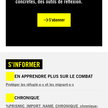
concrètes, des outils de réflexion.
S'abonner
S'INFORMER
EN APPRENDRE PLUS SUR LE COMBAT
Protéger les réfugié·e·s et les migrant·e·s
CHRONIQUE
%PRISMIC_IMPORT_NAME_CHRONIQUE_chronique-