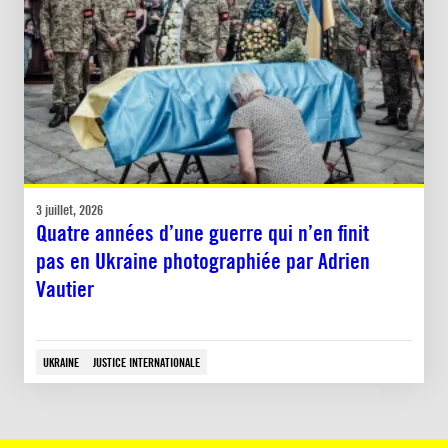
3 juillet, 2026
Quatre années d’une guerre qui n’en finit
pas en Ukraine photographiée par Adrien
Vautier
UKRAINE
JUSTICE INTERNATIONALE