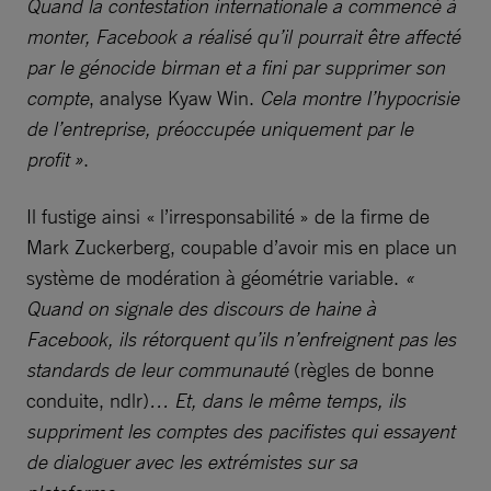
Quand la contestation internationale a commencé à
monter, Facebook a réalisé qu’il pourrait être affecté
par le génocide birman et a fini par supprimer son
compte
, analyse Kyaw Win.
Cela montre l’hypocrisie
de l’entreprise, préoccupée uniquement par le
profit »
.
Il fustige ainsi « l’irresponsabilité » de la firme de
Mark Zuckerberg, coupable d’avoir mis en place un
système de modération à géométrie variable.
«
Quand on signale des discours de haine à
Facebook, ils rétorquent qu’ils n’enfreignent pas les
standards de leur communauté
(règles de bonne
conduite, ndlr)
… Et, dans le même temps, ils
suppriment les comptes des pacifistes qui essayent
de dialoguer avec les ­extrémistes sur sa