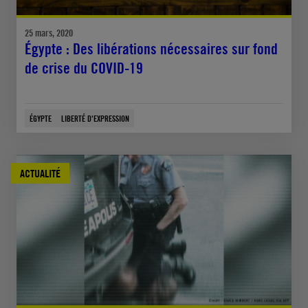
25 mars, 2020
Égypte : Des libérations nécessaires sur fond
de crise du COVID-19
ÉGYPTE
LIBERTÉ D'EXPRESSION
ACTUALITÉ