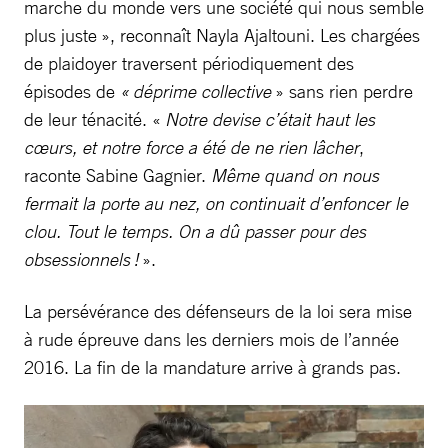
marche du monde vers une société qui nous semble
plus juste », reconnaît Nayla Ajaltouni. Les chargées
de plaidoyer traversent périodiquement des
épisodes de
« déprime collective
» sans rien perdre
de leur ténacité. «
Notre devise c’était haut les
cœurs, et notre force a été de ne rien lâcher
,
raconte Sabine Gagnier.
Même quand on nous
fermait la porte au nez, on continuait d’enfoncer le
clou. Tout le temps. On a dû passer pour des
obsessionnels !
».
La persévérance des défenseurs de la loi sera mise
à rude épreuve dans les derniers mois de l’année
2016. La fin de la mandature arrive à grands pas.