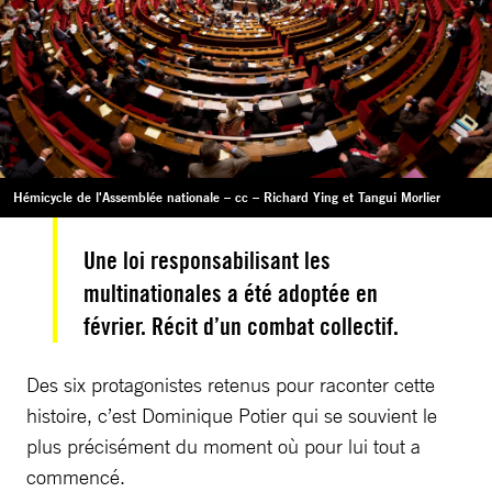
Hémicycle de l'Assemblée nationale – cc – Richard Ying et Tangui Morlier
Une loi responsabilisant les
multinationales a été adoptée en
février. Récit d’un combat collectif.
Des six protagonistes retenus pour raconter cette
histoire, c’est Dominique Potier qui se souvient le
plus précisément du moment où pour lui tout a
commencé.