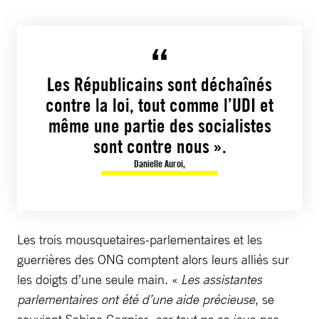
Les Républicains sont déchaînés
contre la loi, tout comme l’UDI et
même une partie des socialistes
sont contre nous ».
Danielle Auroi,
Les trois mousquetaires-parlementaires et les
guerrières des ONG comptent alors leurs alliés sur
les doigts d’une seule main. «
Les assistantes
parlementaires ont été d’une aide précieuse
, se
souvient Sabine Gagnier,
car tout ne se joue pas