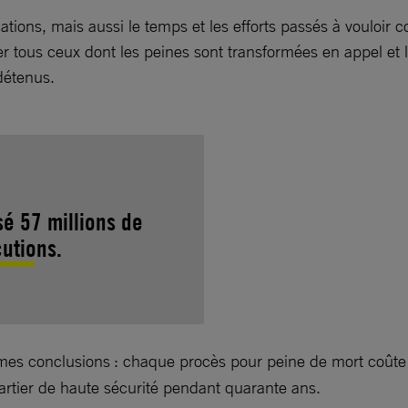
tions, mais aussi le temps et les efforts passés à vouloi
 tous ceux dont les peines sont transformées en appel et le
détenus.
sé 57 millions de
utions.
es conclusions : chaque procès pour peine de mort coûte plu
artier de haute sécurité pendant quarante ans.