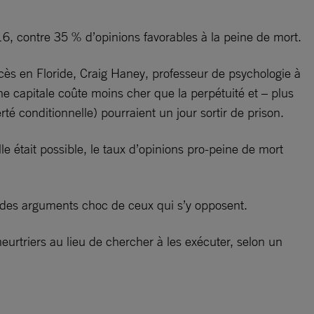
2016, contre 35 % d’opinions favorables à la peine de mort.
ès en Floride, Craig Haney, professeur de psychologie à
ne capitale coûte moins cher que la perpétuité et – plus
é conditionnelle) pourraient un jour sortir de prison.
le était possible, le taux d’opinions pro-peine de mort
n des arguments choc de ceux qui s’y opposent.
eurtriers au lieu de chercher à les exécuter, selon un