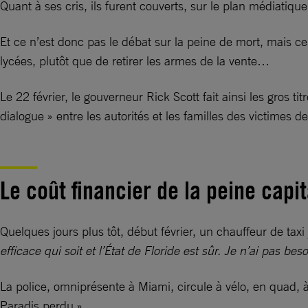
Quant à ses cris, ils furent couverts, sur le plan médiatique
Et ce n’est donc pas le débat sur la peine de mort, mais ce
lycées, plutôt que de retirer les armes de la vente…
Le 22 février, le gouverneur Rick Scott fait ainsi les gros
dialogue » entre les autorités et les familles des victimes d
Le coût financier de la peine capit
Quelques jours plus tôt, début février, un chauffeur de tax
efficace qui soit et l’État de Floride est sûr. Je n’ai pas
La police, omniprésente à Miami, circule à vélo, en quad, à
Paradis perdu ».