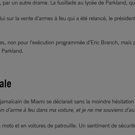
, par un autre drame. La fusillade au lycée de Parkland, qui 
lui sur la vente d’armes à feu qui a été relancé, le présid
 titres, non pour l’exécution programmée d’Eric Branch, mais
e Parkland.
ale
i jamaïcain de Miami se déclarait sans la moindre hésitation
 besoin d’arme à feu dans ma voiture, et je ne me souviens 
 moto et en voitures de patrouille. Un sentiment de sécurit