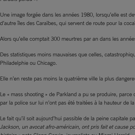
Une image forgée dans les années 1980, lorsqu’elle est deve
d’autre îles des Caraïbes, qui servent de route pour la coca
Alors qu’elle comptait 300 meurtres par an dans les anné
Des statistiques moins mauvaises que celles, catastrophiqu
Philadelphie ou Chicago.
Elle n’en reste pas moins la quatrième ville la plus dang
Le « mass shooting » de Parkland a pu se produire, parce
par la police sur lui n’ont pas été traitées à la hauteur de 
Le fait qu’il soit aujourd’hui passible de la peine capital
Jackson, un avocat afro-américain, ont pris fait et cause 