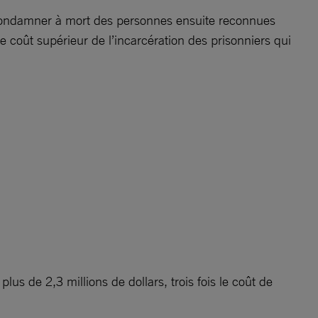
r condamner à mort des personnes ensuite reconnues
 coût supérieur de l’incarcération des prisonniers qui
s de 2,3 millions de dollars, trois fois le coût de