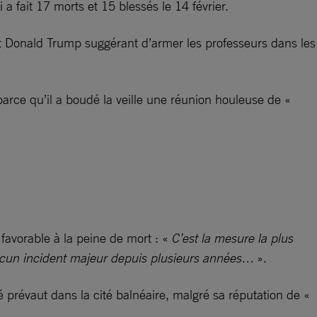
a fait 17 morts et 15 blessés le 14 février.
ent Donald Trump suggérant d’armer les professeurs dans les
 parce qu’il a boudé la veille une réunion houleuse de «
 favorable à la peine de mort : «
C’est la mesure la plus
d’aucun incident majeur depuis plusieurs années…
».
é prévaut dans la cité balnéaire, malgré sa réputation de «