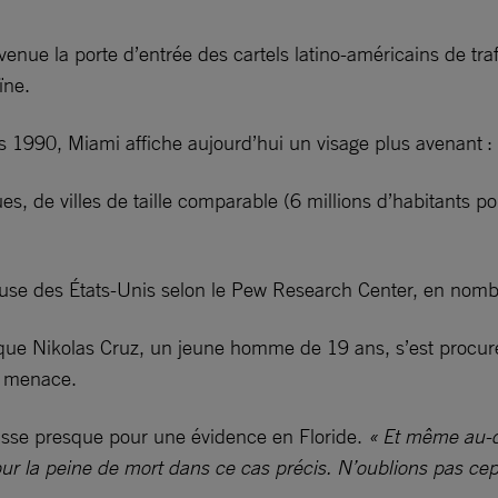
nue la porte d’entrée des cartels latino-américains de traf
ïne.
es 1990, Miami affiche aujourd’hui un visage plus avenant
es, de villes de taille comparable (6 millions d’habitants 
ereuse des États-Unis selon le Pew Research Center, en nom
 que Nikolas Cruz, un jeune homme de 19 ans, s’est procur
la menace.
e passe presque pour une évidence en Floride.
« Et même au-d
pour la peine de mort dans ce cas précis. N’oublions pas c