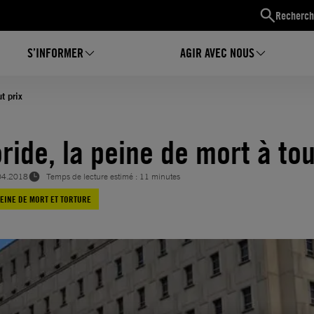
Recherch
S’INFORMER
AGIR AVEC NOUS
t prix
ride, la peine de mort à tou
04.2018
Temps de lecture estimé : 11 minutes
EINE DE MORT ET TORTURE