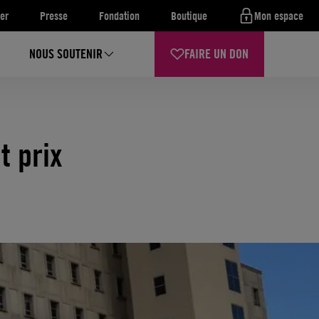
er
Presse
Fondation
Boutique
Mon espace
NOUS SOUTENIR
FAIRE UN DON
t prix