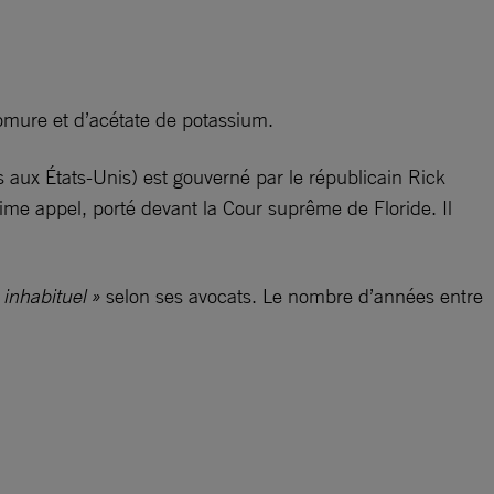
romure et d’acétate de potassium.
s aux États-Unis) est gouverné par le républicain Rick
time appel, porté devant la Cour suprême de Floride. Il
 inhabituel »
selon ses avocats. Le nombre d’années entre