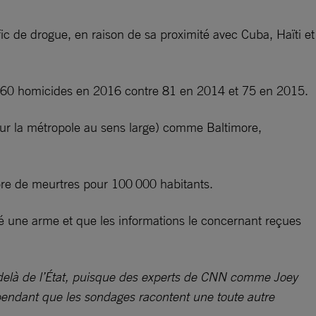
ic de drogue, en raison de sa proximité avec Cuba, Haïti et
 : 60 homicides en 2016 contre 81 en 2014 et 75 en 2015.
pour la métropole au sens large) comme Baltimore,
bre de meurtres pour 100 000 habitants.
é une arme et que les informations le concernant reçues
elà de l’État, puisque des experts de CNN comme Joey
ependant que les sondages racontent une toute autre