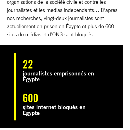
organisations de la société civile et contre les
journalistes et les médias indépendants… D’après
nos recherches, vingt-deux journalistes sont
actuellement en prison en Égypte et plus de 600
sites de médias et d’ONG sont bloqués.
22
journalistes emprisonnés en
Égypte
600
sites internet bloqués en
Égypte