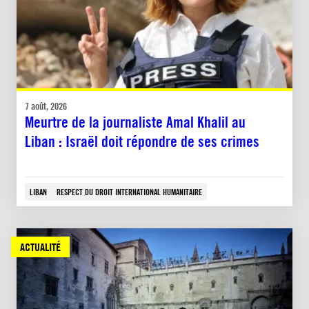
7 août, 2026
Meurtre de la journaliste Amal Khalil au
Liban : Israël doit répondre de ses crimes
LIBAN
RESPECT DU DROIT INTERNATIONAL HUMANITAIRE
ACTUALITÉ