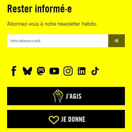
Rester informé·e
Abonnez-vous à notre newsletter hebdo.
OK
J’AGIS
JE DONNE