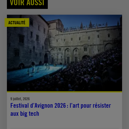
VOIR AUSSI
ACTUALITÉ
9 juillet, 2026
Festival d’Avignon 2026 : l’art pour résister
aux big tech