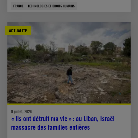
FRANCE
TECHNOLOGIES ET DROITS HUMAINS
ACTUALITÉ
9 juillet, 2026
« Ils ont détruit ma vie » : au Liban, Israël
massacre des familles entières