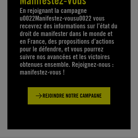
Manifestez-Vous
En rejoignant la campagne
u0022Manifestez-vousu0022 vous
recevrez des informations sur l’état du
droit de manifester dans le monde et
en France, des propositions d’actions
pour le défendre, et vous pourrez
suivre nos avancées et les victoires
obtenues ensemble. Rejoignez-nous :
manifestez-vous !
REJOINDRE NOTRE CAMPAGNE