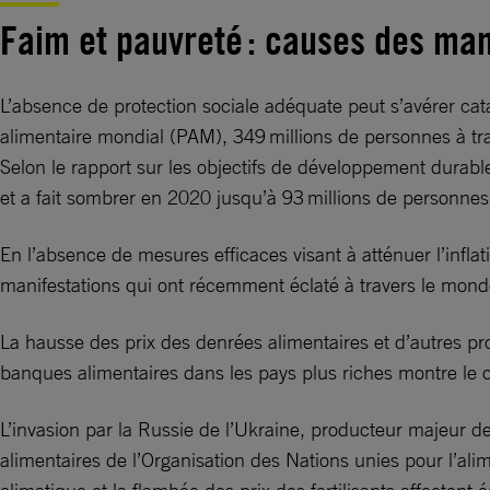
Faim et pauvreté : causes des man
L’absence de protection sociale adéquate peut s’avérer ca
alimentaire mondial (PAM), 349 millions de personnes à tr
Selon le rapport sur les objectifs de développement durabl
et a fait sombrer en 2020 jusqu’à 93 millions de personnes
En l’absence de mesures efficaces visant à atténuer l’inflat
manifestations qui ont récemment éclaté à travers le mond
La hausse des prix des denrées alimentaires et d’autres pr
banques alimentaires dans les pays plus riches montre le car
L’invasion par la Russie de l’Ukraine, producteur majeur de
alimentaires de l’Organisation des Nations unies pour l’ali