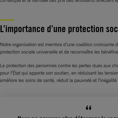
climatique et la flambée des prix des fertilisants affectent 
L’importance d’une protection soc
Notre organisation est membre d’une coalition croissante d
protection sociale universelle et de reconnaître les bénéfice
La protection des personnes contre les pertes dues aux ch
pour l’État qui apporte son soutien, en réduisant les tensio
améliore les soins de santé, réduit la pauvreté et l’inégali