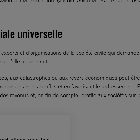
également la production agricole. Selon la FAO, la sécheresse
iale universelle
’experts et d’organisations de la société civile qui deman
s qu’elle apporterait.
ocs, aux catastrophes ou aux revers économiques peut être 
ns sociales et les conflits et en favorisant le redressement.
té des revenus et, en fin de compte, profite aux sociétés sur