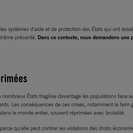
s systèmes d’aide et de protection des États qui ont laissé
xtrême précarité.
Dans ce contexte, nous demandons une pro
éprimées
de nombreux États fragilise davantage les populations fac
nts. Les conséquences de ces crises, notamment la faim gé
dans le monde entier, souvent réprimées avec brutalité.
t parce qu’elle peut contrer les violations des droits écon