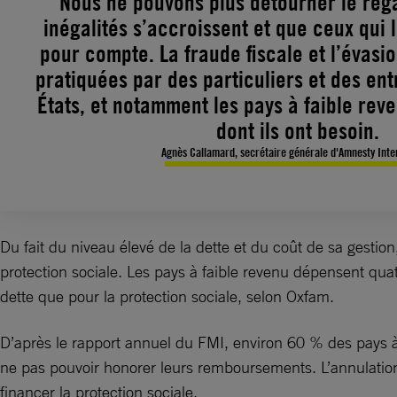
Nous ne pouvons plus détourner le rega
inégalités s’accroissent et que ceux qui l
pour compte. La fraude fiscale et l’évasio
pratiquées par des particuliers et des ent
États, et notamment les pays à faible rev
dont ils ont besoin.
Agnès Callamard, secrétaire générale d'Amnesty Inte
Du fait du niveau élevé de la dette et du coût de sa gestion
protection sociale. Les pays à faible revenu dépensent quat
dette que pour la protection sociale, selon Oxfam.
D’après le rapport annuel du FMI, environ 60 % des pays à
ne pas pouvoir honorer leurs remboursements. L’annulatio
financer la protection sociale.