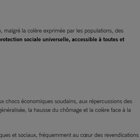
, malgré la colère exprimée par les populations, des
tection sociale universelle, accessible à toutes et
e aux chocs économiques soudains, aux répercussions des
néralisée, la hausse du chômage et la colère face à la
omiques et sociaux, fréquemment au cœur des revendications