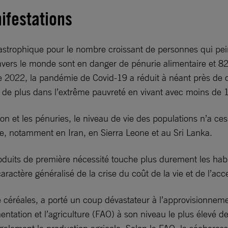
ifestations
tastrophique pour le nombre croissant de personnes qui pei
avers le monde sont en danger de pénurie alimentaire et 82
e 2022, la pandémie de Covid-19 a réduit à néant près de q
 de plus dans l’extrême pauvreté en vivant avec moins de 1
ion et les pénuries, le niveau de vie des populations n’a ces
e, notamment en Iran, en Sierra Leone et au Sri Lanka.
oduits de première nécessité touche plus durement les habi
actère généralisé de la crise du coût de la vie et de l’acces
 céréales, a porté un coup dévastateur à l’approvisionnemen
mentation et l’agriculture (FAO) à son niveau le plus élevé