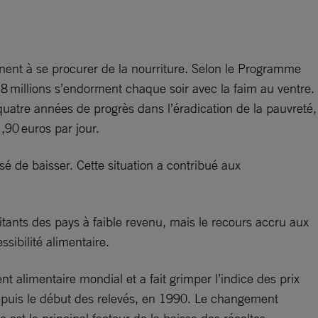
nent à se procurer de la nourriture. Selon le Programme
8 millions s’endorment chaque soir avec la faim au ventre.
uatre années de progrès dans l’éradication de la pauvreté,
,90 euros par jour.
sé de baisser. Cette situation a contribué aux
tants des pays à faible revenu, mais le recours accru aux
sibilité alimentaire.
t alimentaire mondial et a fait grimper l’indice des prix
 depuis le début des relevés, en 1990. Le changement