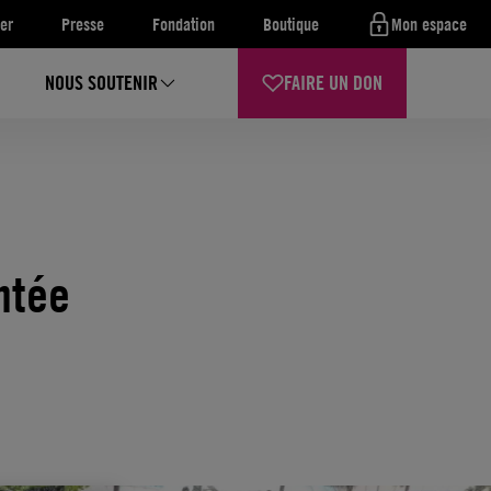
er
Presse
Fondation
Boutique
Mon espace
NOUS SOUTENIR
FAIRE UN DON
ntée