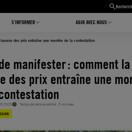
Recherch
S’INFORMER
AGIR AVEC NOUS
 hausse des prix entraîne une montée de la contestation
 de manifester : comment la
e des prix entraîne une mo
 contestation
05.2023
Temps de lecture estimé : 5 minutes
ESSION