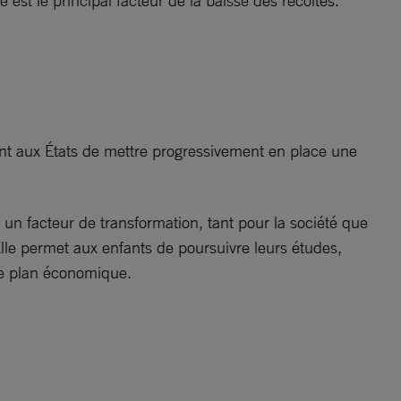
 est le principal facteur de la baisse des récoltes.
dent aux États de mettre progressivement en place une
un facteur de transformation, tant pour la société que
 Elle permet aux enfants de poursuivre leurs études,
 le plan économique.