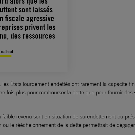
rd alors que les
uttent sont laissés
n fiscale agressive
reprises privent les
enu, des ressources
rnational
, les États lourdement endettés ont rarement la capacité fin
re fois plus pour rembourser la dette que pour fournir des 
 faible revenu sont en situation de surendettement ou prés
n ou le rééchelonnement de la dette permettrait de dégag