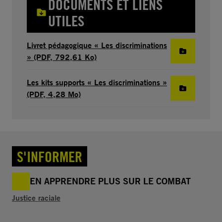
DOCUMENTS ET LIENS
UTILES
Livret pédagogique « Les discriminations
» (PDF, 792,61 Ko)
Les kits supports « Les discriminations »
(PDF, 4,28 Mo)
S'INFORMER
EN APPRENDRE PLUS SUR LE COMBAT
Justice raciale