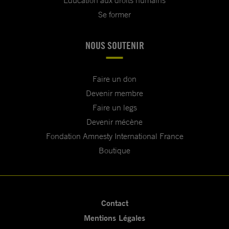
Education aux droits humains
Se former
NOUS SOUTENIR
Faire un don
Devenir membre
Faire un legs
Devenir mécène
Fondation Amnesty International France
Boutique
Contact
Mentions Légales