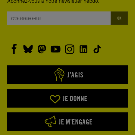
Abonnez-vous à notre newsletter hebdo.
OK
J’AGIS
JE DONNE
JE M’ENGAGE