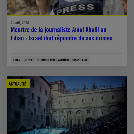
7 août, 2026
Meurtre de la journaliste Amal Khalil au
Liban : Israël doit répondre de ses crimes
LIBAN
RESPECT DU DROIT INTERNATIONAL HUMANITAIRE
ACTUALITÉ