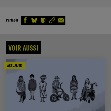
Partager
VOIR AUSSI
ACTUALITÉ