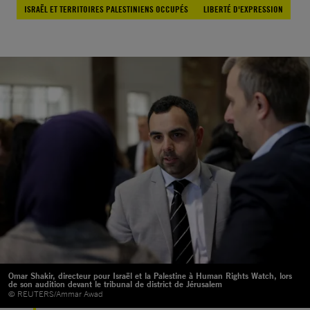
ISRAËL ET TERRITOIRES PALESTINIENS OCCUPÉS
LIBERTÉ D'EXPRESSION
Omar Shakir, directeur pour Israël et la Palestine à Human Rights Watch, lors
de son audition devant le tribunal de district de Jérusalem
© REUTERS/Ammar Awad