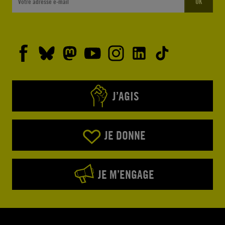
OK
J’AGIS
JE DONNE
JE M’ENGAGE