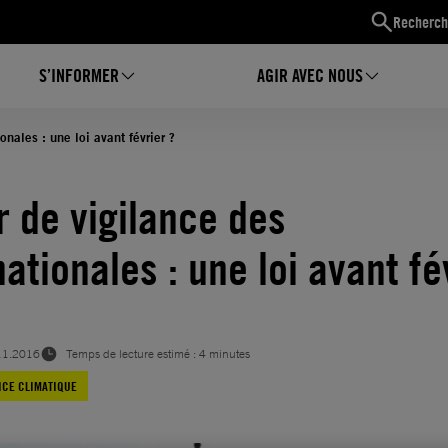
Recherch
S’INFORMER
AGIR AVEC NOUS
nales : une loi avant février ?
r de vigilance des
ationales : une loi avant fé
11.2016
Temps de lecture estimé : 4 minutes
ICE CLIMATIQUE