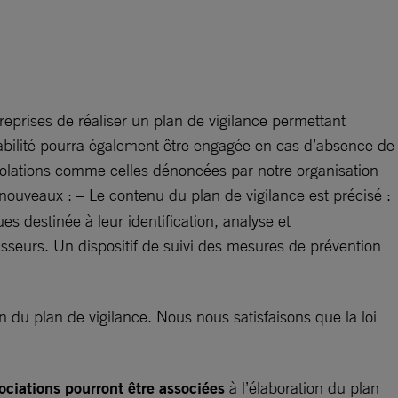
treprises de réaliser un plan de vigilance permettant
onsabilité pourra également être engagée en cas d’absence de
violations comme celles dénoncées par notre organisation
 nouveaux : – Le contenu du plan de vigilance est précisé :
s destinée à leur identification, analyse et
rnisseurs. Un dispositif de suivi des mesures de prévention
n du plan de vigilance. Nous nous satisfaisons que la loi
sociations pourront être associées
à l’élaboration du plan