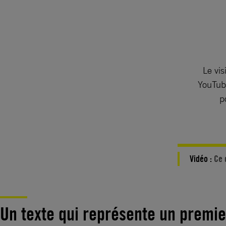
Le vis
YouTube
p
Vidéo :
Ce 
Un texte qui représente un premier