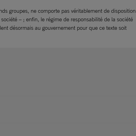
grands groupes, ne comporte pas véritablement de disposition
a société – ; enfin, le régime de responsabilité de la société
ellent désormais au gouvernement pour que ce texte soit