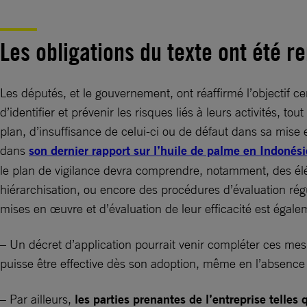
Les obligations du texte ont été r
Les députés, et le gouvernement, ont réaffirmé l’objectif ce
d’identifier et prévenir les risques liés à leurs activités
plan, d’insuffisance de celui-ci ou de défaut dans sa mise
dans
son dernier rapport sur l’huile de palme en Indonési
le plan de vigilance devra comprendre, notamment, des éléme
hiérarchisation, ou encore des procédures d’évaluation régul
mises en œuvre et d’évaluation de leur efficacité est égale
– Un décret d’application pourrait venir compléter ces mesu
puisse être effective dès son adoption, même en l’absence
– Par ailleurs,
les parties prenantes de l’entreprise telles