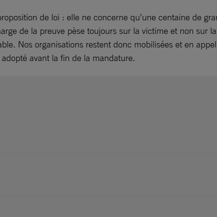
e proposition de loi : elle ne concerne qu’une centaine de 
 charge de la preuve pèse toujours sur la victime et non sur l
iable. Nos organisations restent donc mobilisées et en app
 adopté avant la fin de la mandature.