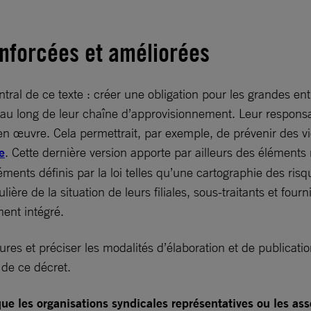
enforcées et améliorées
ntral de ce texte : créer une obligation pour les grandes en
, tout au long de leur chaîne d’approvisionnement. Leur resp
 en œuvre. Cela permettrait, par exemple, de prévenir des 
e
. Cette dernière version apporte par ailleurs des éléments
nts définis par la loi telles qu’une cartographie des risque
ière de la situation de leurs filiales, sous-traitants et fou
ment intégré.
res et préciser les modalités d’élaboration et de publicatio
 de ce décret.
 que les organisations syndicales représentatives ou les as