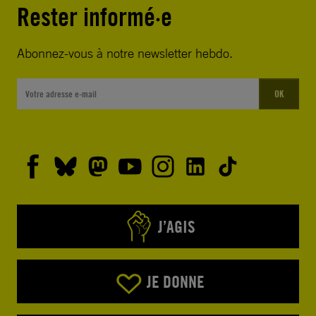
Rester informé·e
Abonnez-vous à notre newsletter hebdo.
OK
J’AGIS
JE DONNE