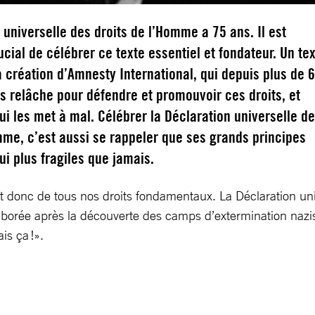
 universelle des droits de l’Homme a 75 ans. Il est
ucial de célébrer ce texte essentiel et fondateur. Un te
la création d’Amnesty International, qui depuis plus de 
s relâche pour défendre et promouvoir ces droits, et
i les met à mal. Célébrer la Déclaration universelle d
mme, c’est aussi se rappeler que ses grands principes
ui plus fragiles que jamais.
 et donc de tous nos droits fondamentaux. La Déclaration uni
Élaborée après la découverte des camps d’extermination nazi
is ça !».