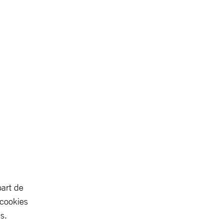
part de
 cookies
s.