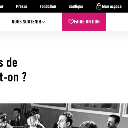
er
Presse
Fondation
Boutique
Mon espace
NOUS SOUTENIR
FAIRE UN DON
s de
t-on ?