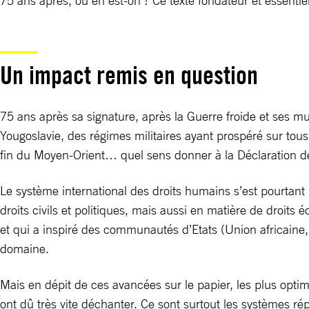
75 ans après, où en est-on ? Ce texte fondateur et essentie
Un impact remis en question
75 ans après sa signature, après la Guerre froide et ses m
Yougoslavie, des régimes militaires ayant prospéré sur tous 
fin du Moyen-Orient… quel sens donner à la Déclaration 
Le système international des droits humains s’est pourtant l
droits civils et politiques, mais aussi en matière de droi
et qui a inspiré des communautés d’Etats (Union africaine
domaine.
Mais en dépit de ces avancées sur le papier, les plus optimi
ont dû très vite déchanter. Ce sont surtout les systèmes ré