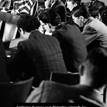
Conférence de presse sur la Déclaration universelle des