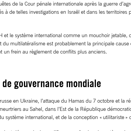
quêtes de la Cour pénale internationale après la guerre d’a
 de telles investigations en Israël et dans les territoire
UDH et le système international comme un mouchoir jetable, 
nt du multilatéralisme est probablement la principale caus
 et un frein au règlement de conflits plus anciens.
e de gouvernance mondiale
 russe en Ukraine, l’attaque du Hamas du 7 octobre et la r
 meurtriers au Sahel, dans l’Est de la République démocrat
 système international, et de la conception « utilitariste »