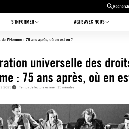
Recherch
S’INFORMER
AGIR AVEC NOUS
ts de l’Homme : 75 ans après, où en est-on ?
ration universelle des droit
me : 75 ans après, où en es
12.2023
Temps de lecture estimé : 15 minutes