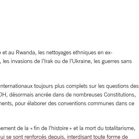
ge et au Rwanda, les nettoyages ethniques en ex-
 les invasions de l’Irak ou de l’Ukraine, les guerres sans
s internationaux toujours plus complets sur les questions des
a DUDH, désormais ancrée dans de nombreuses Constitutions,
ontinents, pour élaborer des conventions communes dans ce
ent de la « fin de l’histoire » et la mort du totalitarisme,
ui se sont renforcés depuis, interdisant toute forme de