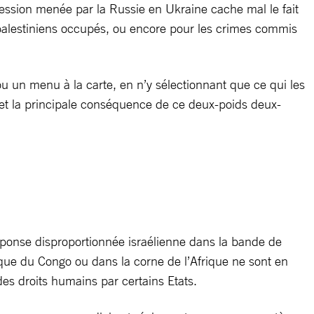
gression menée par la Russie en Ukraine cache mal le fait
s palestiniens occupés, ou encore pour les crimes commis
ou un menu à la carte, en n’y sélectionnant que ce qui les
e et la principale conséquence de ce deux-poids deux-
éponse disproportionnée israélienne dans la bande de
ique du Congo ou dans la corne de l’Afrique ne sont en
 des droits humains par certains Etats.