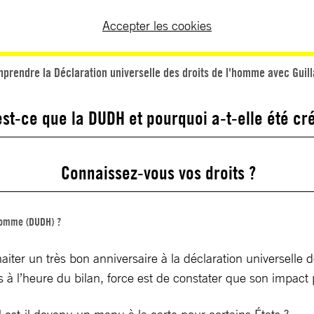
Accepter les cookies
prendre la Déclaration universelle des droits de l'homme avec Gui
est-ce que la DUDH et pourquoi a-t-elle été cr
Connaissez-vous vos droits ?
’homme (DUDH) ?
ter un très bon anniversaire à la déclaration universelle 
Mais à l’heure du bilan, force est de constater que son impa