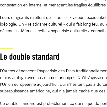
contestation en interne, et menaçant les fragiles équilibre
Leurs dirigeants rejettent d’ailleurs les « valeurs occident
idéologie. Un « relativisme culturel » qui a fait long feu, 
décennies. Même si cette « hypocrisie culturelle » connaît 
Le double standard
D’autres dénoncent l’hypocrisie des Etats traditionnelle
moins ambigu avec ces mêmes principes. Qu’il s’agisse d
l’Union européenne aujourd’hui, qui n’hésitent pas à durcir
superpuissance américaine, qui n’a jamais caché que ces pr
Ce double standard est probablement ce qui risque de porter