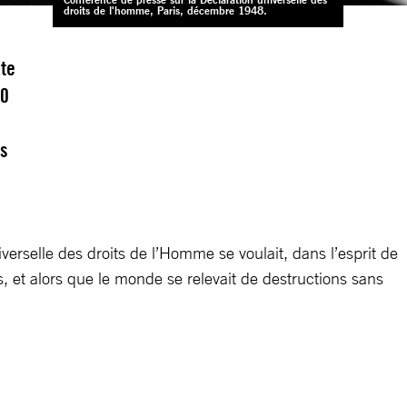
droits de l'homme, Paris, décembre 1948.
xte
60
es
verselle des droits de l’Homme se voulait, dans l’esprit de
s, et alors que le monde se relevait de destructions sans