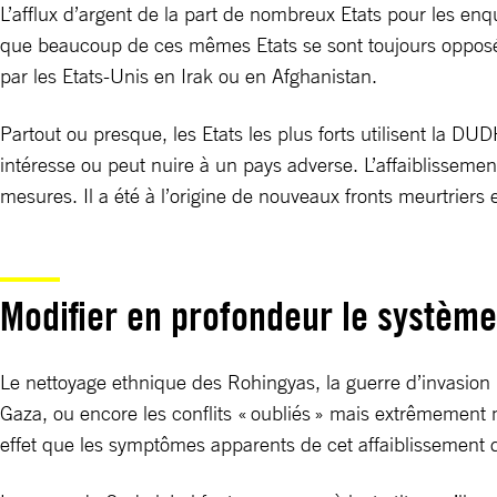
L’afflux d’argent de la part de nombreux Etats pour les en
que beaucoup de ces mêmes Etats se sont toujours opposés à
par les Etats-Unis en Irak ou en Afghanistan.
Partout ou presque, les Etats les plus forts utilisent la D
intéresse ou peut nuire à un pays adverse. L’affaiblisseme
mesures. Il a été à l’origine de nouveaux fronts meurtriers
Modifier en profondeur le systèm
Le nettoyage ethnique des Rohingyas, la guerre d’invasion
Gaza, ou encore les conflits « oubliés » mais extrêmement
effet que les symptômes apparents de cet affaiblissement du