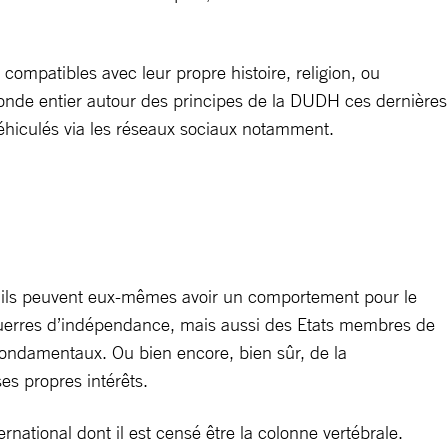
 compatibles avec leur propre histoire, religion, ou
du monde entier autour des principes de la DUDH ces dernières
e véhiculés via les réseaux sociaux notamment.
u’ils peuvent eux-mêmes avoir un comportement pour le
guerres d’indépendance, mais aussi des Etats membres de
s fondamentaux. Ou bien encore, bien sûr, de la
ses propres intérêts.
national dont il est censé être la colonne vertébrale.