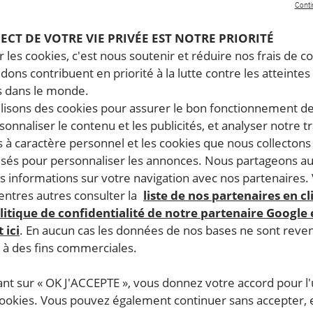
Conti
PECT DE VOTRE VIE PRIVÉE EST NOTRE PRIORITÉ
 les cookies, c'est nous soutenir et réduire nos frais de co
dons contribuent en priorité à la lutte contre les atteintes
 dans le monde.
ilisons des cookies pour assurer le bon fonctionnement d
rsonnaliser le contenu et les publicités, et analyser notre tr
 à caractère personnel et les cookies que nous collecton
lisés pour personnaliser les annonces. Nous partageons au
s informations sur votre navigation avec nos partenaires.
ntres autres consulter la
liste de nos partenaires en cl
litique de confidentialité de notre partenaire Google
 ici
. En aucun cas les données de nos bases ne sont rev
s à des fins commerciales.
ant sur « OK J'ACCEPTE », vous donnez votre accord pour l'u
cookies. Vous pouvez également continuer sans accepter, 