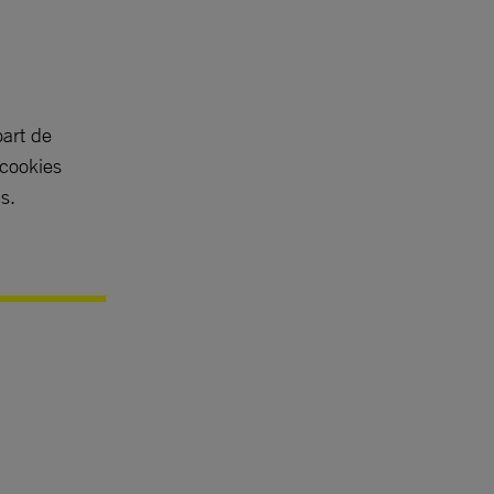
part de
 cookies
s.