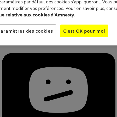
 paramètres par défaut des cookies s'appliqueront. Vous 
ent modifier vos préférences. Pour en savoir plus, consu
que relative aux cookies d’Amnesty.
ntaire « Un pays qui se tient sage », David Dufresne
oyens à interroger et confronter leurs points de vue sur
Paramètres des cookies
C'est OK pour moi
et la légitimité de l’usage de la violence par l’État.