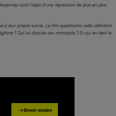
itoyennes sont l’objet d’une répression de plus en plus
 à leur propre survie. Le film questionne cette définition
gitime ? Qui lui dispute son monopole ? Et qui en tient le
Devenir membre