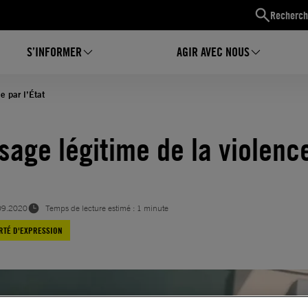
Recherch
S’INFORMER
AGIR AVEC NOUS
e par l’État
usage légitime de la violenc
09.2020
Temps de lecture estimé : 1 minute
RTÉ D'EXPRESSION