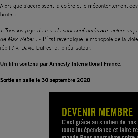
Alors que s’accroissent la colère et le mécontentement dev
brutale.
« Tous les pays du monde sont confrontés aux violences poli
de Max Weber : «
L’État revendique le monopole de la violen
récit ?
».
David Dufresne, le réalisateur.
Un film soutenu par Amnesty International France.
Sortie en salle le 30 septembre 2020.
DEVENIR MEMBRE
C’est grâce au soutien de no
toute indépendance et faire res
monde.Pour poursuivre notre m