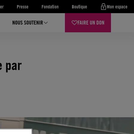
er
Presse
Fondation
Boutique
Mon espace
NOUS SOUTENIR
FAIRE UN DON
e par