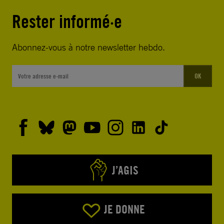
Rester informé·e
Abonnez-vous à notre newsletter hebdo.
OK
J’AGIS
JE DONNE