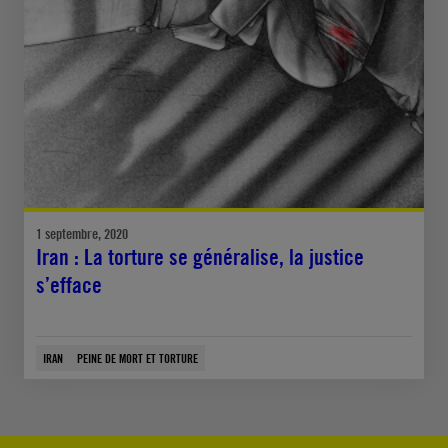
1 septembre, 2020
Iran : La torture se généralise, la justice
s’efface
IRAN
PEINE DE MORT ET TORTURE