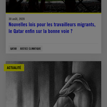
30 août, 2020
Nouvelles lois pour les travailleurs migrants,
le Qatar enfin sur la bonne voie ?
QATAR
JUSTICE CLIMATIQUE
ACTUALITÉ