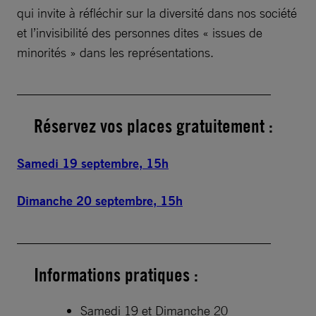
qui invite à réfléchir sur la diversité dans nos société
et l’invisibilité des personnes dites « issues de
minorités » dans les représentations.
________________________________________
Réservez vos places gratuitement :
Samedi 19 septembre, 15h
Dimanche 20 septembre, 15h
________________________________________
Informations pratiques :
Samedi 19 et Dimanche 20