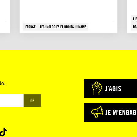
LI
FRANCE
TECHNOLOGIES ET DROITS HUMAINS
RE
do.
J’AGIS
OK
JE M’ENGAG