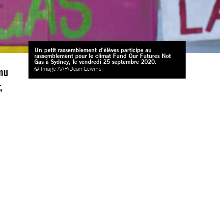
Un petit rassemblement d'élèves participe au
rassemblement pour le climat Fund Our Futures Not
Gas à Sydney, le vendredi 25 septembre 2020.
© Image AAP/Dean Lewins
nnu
,