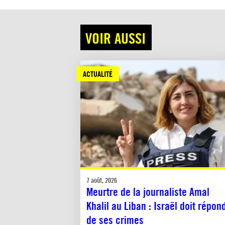
VOIR AUSSI
ACTUALITÉ
7 août, 2026
Meurtre de la journaliste Amal
Khalil au Liban : Israël doit répon
de ses crimes