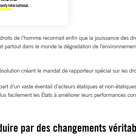
esty International.
des droits de l’homme reconnait enfin que la jouissance des
, et partout dans le monde la dégradation de l’environnemen
résolution créant le mandat de rapporteur spécial sur les d
la part d’un vaste éventail d’acteurs étatiques et non-étati
plus facilement les États à améliorer leurs performances co
raduire par des changements vérita