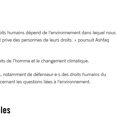
 droits humains dépend de l’environnement dans lequel nous
t prive des personnes de leurs droits. » poursuit Ashfaq
roits de l’homme et le changement climatique.
ques, notamment de défenseur·e·s des droits humains du
ncernant les questions liées à l’environnement.
bles