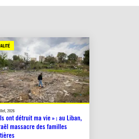
ALITÉ
illet, 2026
Ils ont détruit ma vie » : au Liban,
raël massacre des familles
tières