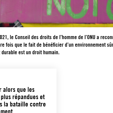
021, le Conseil des droits de l’homme de l’ONU a reco
re fois que le fait de bénéficier d’un environnement sûr
t durable est un droit humain.
r alors que les
 plus répandues et
 la bataille contre
nement.