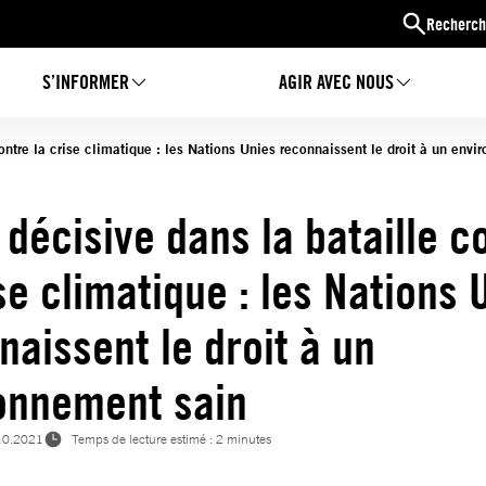
Recherch
S’INFORMER
AGIR AVEC NOUS
ontre la crise climatique : les Nations Unies reconnaissent le droit à un env
 décisive dans la bataille c
se climatique : les Nations 
naissent le droit à un
onnement sain
10.2021
Temps de lecture estimé : 2 minutes