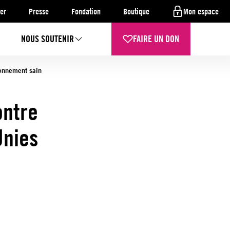
er
Presse
Fondation
Boutique
Mon espace
NOUS SOUTENIR
FAIRE UN DON
ironnement sain
ontre
Unies