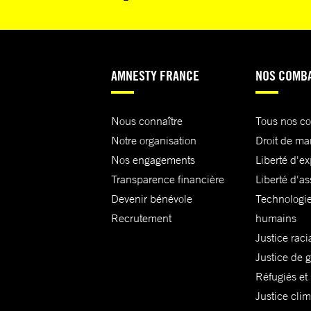
AMNESTY FRANCE
NOS COMB
Nous connaître
Tous nos c
Notre organisation
Droit de ma
Nos engagements
Liberté d'e
Transparence financière
Liberté d'as
Devenir bénévole
Technologie
Recrutement
humains
Justice raci
Justice de 
Réfugiés et
Justice cli