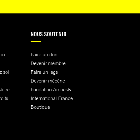
NOUS SOUTENIR
ion
Faire un don
Devenir membre
z soi
Faire un legs
Devenir mécène
toire
Fondation Amnesty
oits
International France
Boutique