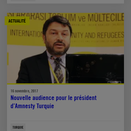
ACTUALITÉ
16 novembre, 2017
Nouvelle audience pour le président
d’Amnesty Turquie
TURQUIE