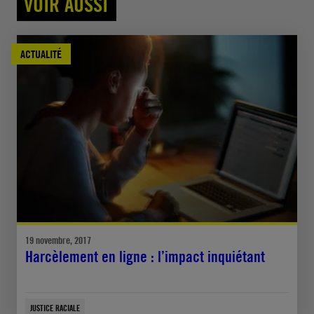
VOIR AUSSI
ACTUALITÉ
19 novembre, 2017
Harcèlement en ligne : l’impact inquiétant
JUSTICE RACIALE