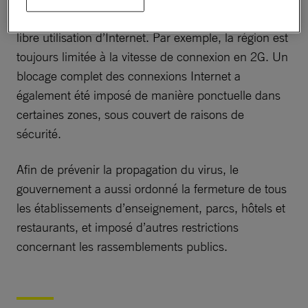
Cachemire a ordonné le maintien de restrictions à la
libre utilisation d’Internet. Par exemple, la région est
toujours limitée à la vitesse de connexion en 2G. Un
blocage complet des connexions Internet a
également été imposé de manière ponctuelle dans
certaines zones, sous couvert de raisons de
sécurité.
Afin de prévenir la propagation du virus, le
gouvernement a aussi ordonné la fermeture de tous
les établissements d’enseignement, parcs, hôtels et
restaurants, et imposé d’autres restrictions
concernant les rassemblements publics.