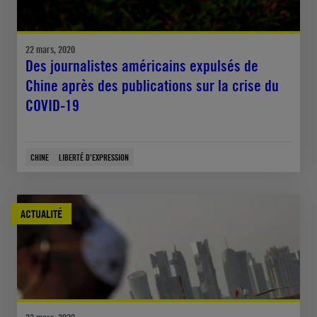
22 mars, 2020
Des journalistes américains expulsés de
Chine après des publications sur la crise du
COVID-19
CHINE
LIBERTÉ D'EXPRESSION
ACTUALITÉ