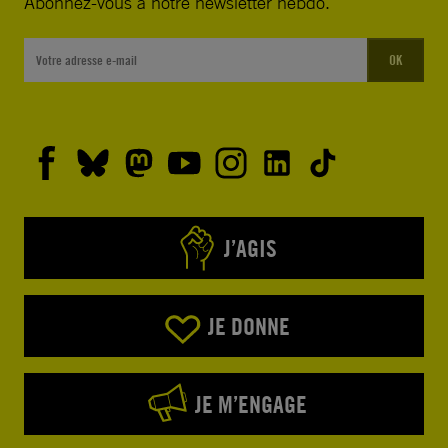
Abonnez-vous à notre newsletter hebdo.
OK
J’AGIS
JE DONNE
JE M’ENGAGE