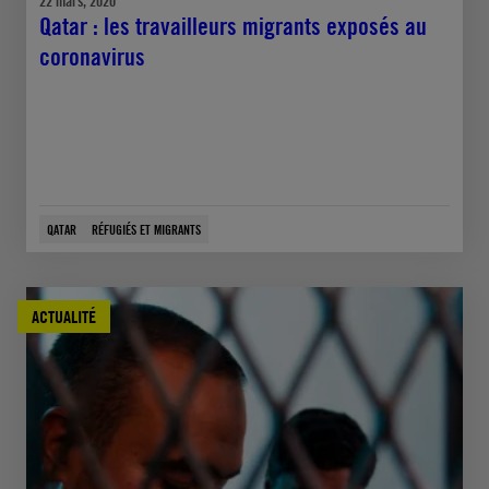
22 mars, 2020
Qatar : les travailleurs migrants exposés au
coronavirus
QATAR
RÉFUGIÉS ET MIGRANTS
ACTUALITÉ