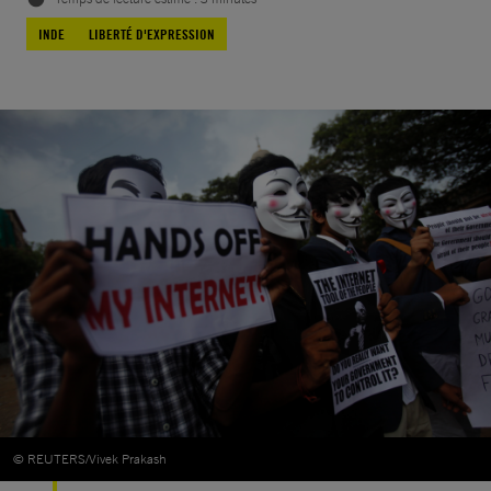
INDE
LIBERTÉ D'EXPRESSION
© REUTERS/Vivek Prakash