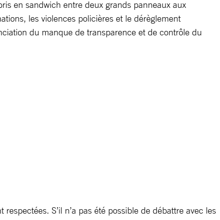
s, pris en sandwich entre deux grands panneaux aux
ations, les violences policières et le dérèglement
nonciation du manque de transparence et de contrôle du
respectées. S’il n’a pas été possible de débattre avec les