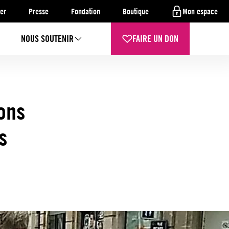
er
Presse
Fondation
Boutique
Mon espace
NOUS SOUTENIR
FAIRE UN DON
ions
s