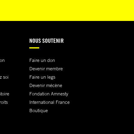
NOUS SOUTENIR
ion
Faire un don
Devenir membre
z soi
Faire un legs
Devenir mécène
toire
Fondation Amnesty
oits
International France
Boutique