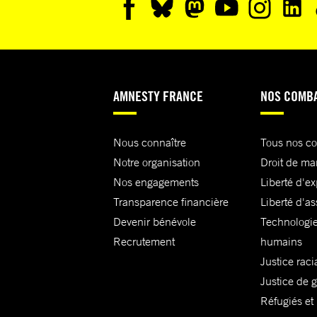
AMNESTY FRANCE
NOS COMB
Nous connaître
Tous nos c
Notre organisation
Droit de ma
Nos engagements
Liberté d'e
Transparence financière
Liberté d'as
Devenir bénévole
Technologie
Recrutement
humains
Justice raci
Justice de 
Réfugiés et