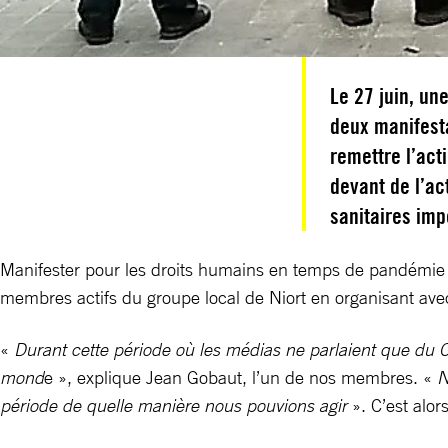
Le 27 juin, un
deux manifesta
remettre l’act
devant de l’ac
sanitaires im
Manifester pour les droits humains en temps de pandémie tou
membres actifs du groupe local de Niort en organisant avec 
«
Durant cette période où les médias ne parlaient que du 
mond
e », explique Jean Gobaut, l’un de nos membres. «
N
période de quelle manière nous pouvions agir
». C’est alo