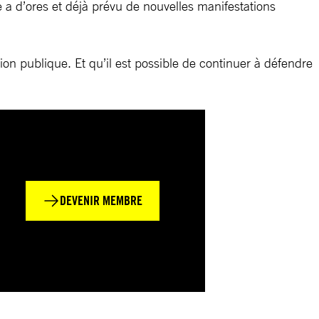
e a d’ores et déjà prévu de nouvelles manifestations
sion publique. Et qu’il est possible de continuer à défendre
DEVENIR MEMBRE
n