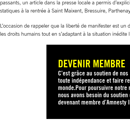
passants, un article dans la presse locale a permis d’explic
statiques à la rentrée à Saint Maixent, Bressuire, Parthena
L’occasion de rappeler que la liberté de manifester est un d
les droits humains tout en s’adaptant à la situation inédite 
DEVENIR MEMBRE
C’est grâce au soutien de no
toute indépendance et faire res
monde.Pour poursuivre notre m
nous avons besoin du soutien
devenant membre d’Amnesty In