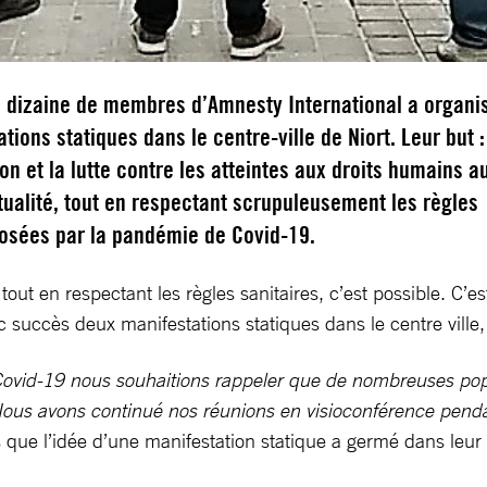
e dizaine de membres d’Amnesty International a organi
tions statiques dans le centre-ville de Niort. Leur but :
ion et la lutte contre les atteintes aux droits humains a
tualité, tout en respectant scrupuleusement les règles
posées par la pandémie de Covid-19.
t en respectant les règles sanitaires, c’est possible. C’es
succès deux manifestations statiques dans le centre ville, 
Covid-19 nous souhaitions rappeler que de nombreuses popul
ous avons continué nos réunions en visioconférence penda
rs que l’idée d’une manifestation statique a germé dans leur 