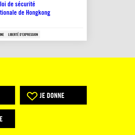
 loi de sécurité
tionale de Hongkong
INE
LIBERTÉ D'EXPRESSION
JE DONNE
E