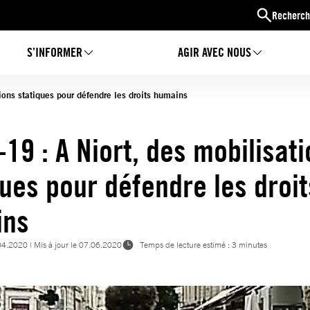
Recherch
S’INFORMER
AGIR AVEC NOUS
ions statiques pour défendre les droits humains
-19 : A Niort, des mobilisat
ques pour défendre les droit
ins
04.2020
| Mis à jour le
07.06.2020
Temps de lecture estimé : 3 minutes