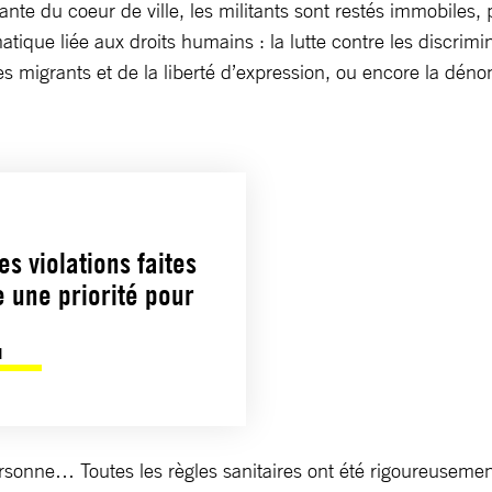
ante du coeur de ville, les militants sont restés immobile
ique liée aux droits humains : la lutte contre les discrimin
es migrants et de la liberté d’expression, ou encore la dé
es violations faites
e une priorité pour
l
onne… Toutes les règles sanitaires ont été rigoureusement 