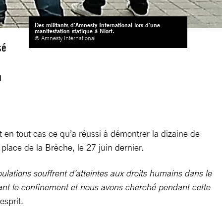
Des militants d'Amnesty International lors d'une
manifestation statique à Niort.
© Amnesty International
sé
u
t en tout cas ce qu’a réussi à démontrer la dizaine de
place de la Brèche, le 27 juin dernier.
ations souffrent d’atteintes aux droits humains dans le
nt le confinement et nous avons cherché pendant cette
esprit.