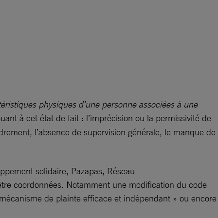
téristiques physiques d’une personne associées à une
ant à cet état de fait : l’imprécision ou la permissivité de
’encadrement, l’absence de supervision générale, le manque de
oppement solidaire, Pazapas, Réseau –
ent être coordonnées. Notamment une modification du code
un mécanisme de plainte efficace et indépendant » ou encore