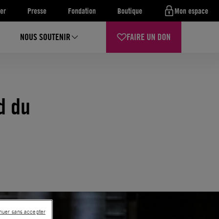
er
Presse
Fondation
Boutique
Mon espace
NOUS SOUTENIR
FAIRE UN DON
d du
nuer sans accepter