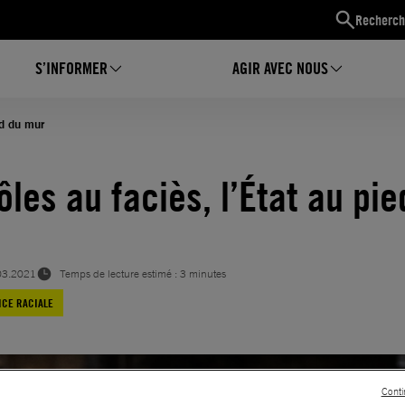
Recherch
S’INFORMER
AGIR AVEC NOUS
ed du mur
les au faciès, l’État au pie
03.2021
Temps de lecture estimé : 3 minutes
ICE RACIALE
Conti