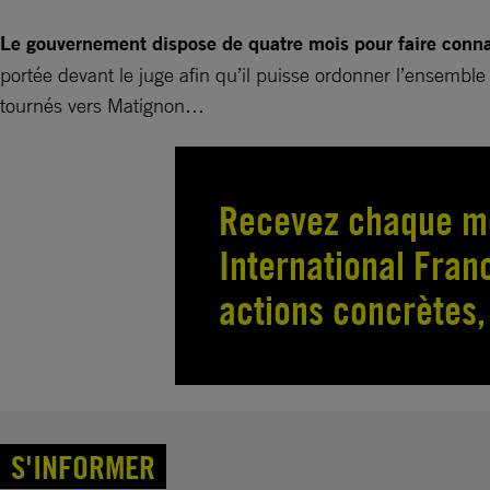
Le gouvernement dispose de quatre mois pour faire connaî
portée devant le juge afin qu’il puisse ordonner l’ensemble
tournés vers Matignon…
Recevez chaque mo
International Franc
actions concrètes, 
S'INFORMER