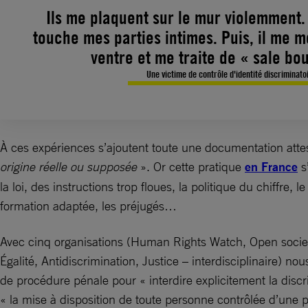
Ils me plaquent sur le mur violemment.
touche mes parties intimes. Puis, il me 
ventre et me traite de « sale bo
Une victime de contrôle d'identité discriminato
À ces expériences s’ajoutent toute une documentation atte
origine réelle ou supposée
». Or cette pratique
en France
s’
la loi, des instructions trop floues, la politique du chiffr
formation adaptée, les préjugés…
Avec cinq organisations (Human Rights Watch, Open societ
Égalité, Antidiscrimination, Justice – interdisciplinaire) 
de procédure pénale pour « interdire explicitement la discr
« la mise à disposition de toute personne contrôlée d’une 