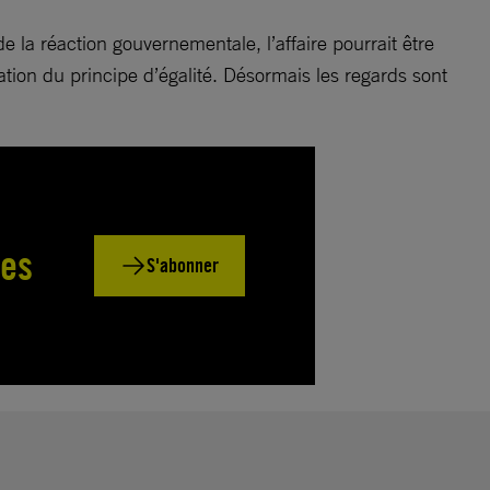
de la réaction gouvernementale, l’affaire pourrait être
tion du principe d’égalité. Désormais les regards sont
des
S'abonner