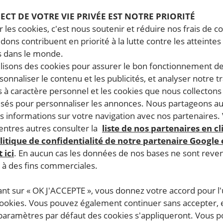
PECT DE VOTRE VIE PRIVÉE EST NOTRE PRIORITÉ
 les cookies, c'est nous soutenir et réduire nos frais de co
dons contribuent en priorité à la lutte contre les atteintes
 dans le monde.
ilisons des cookies pour assurer le bon fonctionnement d
rsonnaliser le contenu et les publicités, et analyser notre tr
 à caractère personnel et les cookies que nous collecton
lisés pour personnaliser les annonces. Nous partageons au
s informations sur votre navigation avec nos partenaires.
ntres autres consulter la
liste de nos partenaires en cl
litique de confidentialité de notre partenaire Google
 ici
. En aucun cas les données de nos bases ne sont rev
s à des fins commerciales.
ant sur « OK J'ACCEPTE », vous donnez votre accord pour l'u
cookies. Vous pouvez également continuer sans accepter, 
 paramètres par défaut des cookies s'appliqueront. Vous 