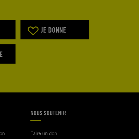
JE DONNE
E
NOUS SOUTENIR
ion
Faire un don