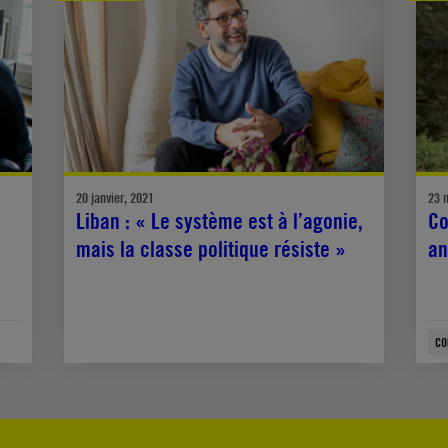
20 janvier, 2021
23 
Liban : « Le système est à l’agonie,
Co
mais la classe politique résiste »
an
CO