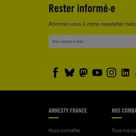
Rester informé·e
Abonnez-vous à notre newsletter heb
AMNESTY FRANCE
NOS COMB
Nous connaître
Tous nos c