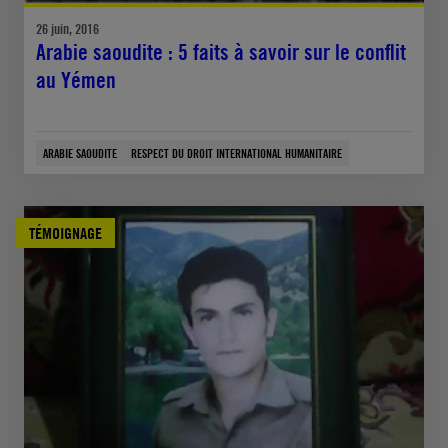
26 juin, 2016
Arabie saoudite : 5 faits à savoir sur le conflit
au Yémen
ARABIE SAOUDITE
RESPECT DU DROIT INTERNATIONAL HUMANITAIRE
TÉMOIGNAGE