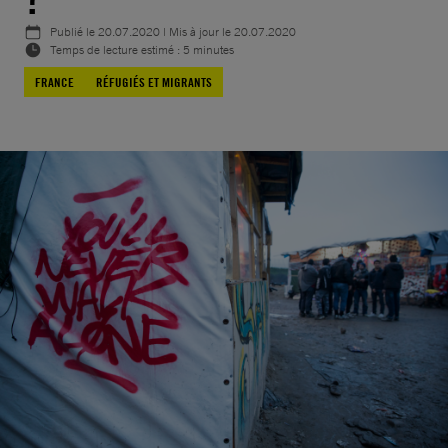
Publié le
20.07.2020
| Mis à jour le
20.07.2020
Temps de lecture estimé : 5 minutes
FRANCE
RÉFUGIÉS ET MIGRANTS