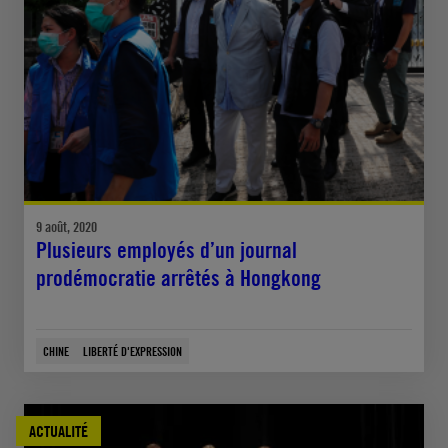
9 août, 2020
Plusieurs employés d’un journal
prodémocratie arrêtés à Hongkong
CHINE
LIBERTÉ D'EXPRESSION
ACTUALITÉ