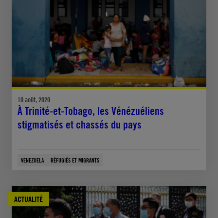
10 août, 2020
À Trinité-et-Tobago, les Vénézuéliens
stigmatisés et chassés du pays
VENEZUELA
RÉFUGIÉS ET MIGRANTS
ACTUALITÉ