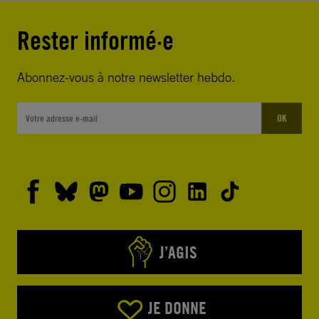
Rester informé·e
Abonnez-vous à notre newsletter hebdo.
OK
J’AGIS
JE DONNE