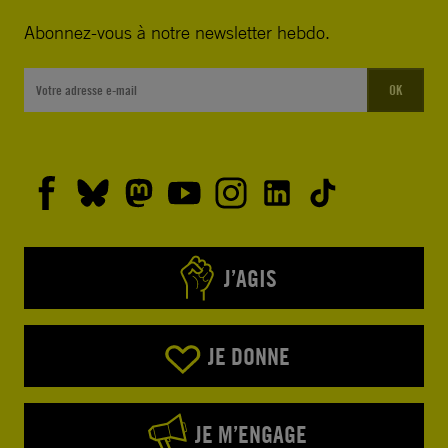
Abonnez-vous à notre newsletter hebdo.
OK
J’AGIS
JE DONNE
JE M’ENGAGE