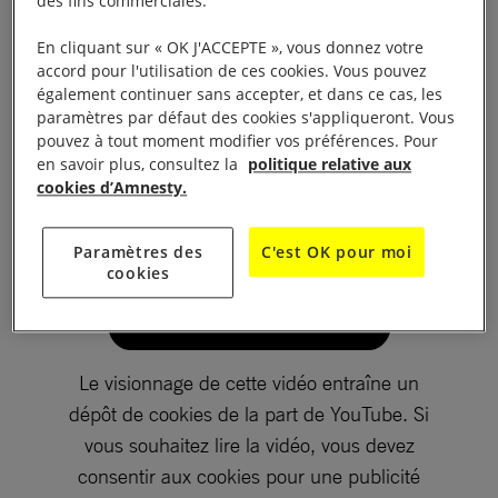
des fins commerciales.
doit agir et jouer un rôle pour la défense des droits
En cliquant sur « OK J'ACCEPTE », vous donnez votre
humains.
accord pour l'utilisation de ces cookies. Vous pouvez
également continuer sans accepter, et dans ce cas, les
paramètres par défaut des cookies s'appliqueront. Vous
pouvez à tout moment modifier vos préférences. Pour
en savoir plus, consultez la
politique relative aux
cookies d’Amnesty.
Paramètres des
C'est OK pour moi
cookies
Le visionnage de cette vidéo entraîne un
dépôt de cookies de la part de YouTube. Si
vous souhaitez lire la vidéo, vous devez
consentir aux cookies pour une publicité