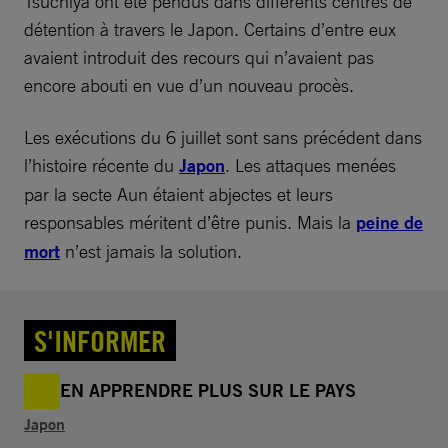
Tsuchiya ont été pendus dans différents centres de
détention à travers le Japon. Certains d’entre eux
avaient introduit des recours qui n’avaient pas
encore abouti en vue d’un nouveau procès.
Les exécutions du 6 juillet sont sans précédent dans
l’histoire récente du
Japon
. Les attaques menées
par la secte Aun étaient abjectes et leurs
responsables méritent d’être punis. Mais la
peine de
mort
n’est jamais la solution.
S'INFORMER
EN APPRENDRE PLUS SUR LE PAYS
Japon