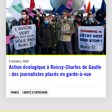
8 octobre, 2020
Action écologique à Roissy-Charles de Gaulle
: des journalistes placés en garde-à-vue
FRANCE
LIBERTÉ D'EXPRESSION