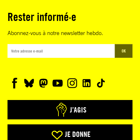
Rester informé·e
Abonnez-vous à notre newsletter hebdo.
OK
J’AGIS
JE DONNE