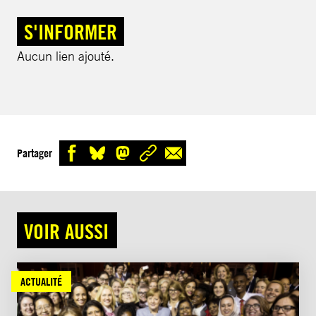
S'INFORMER
Aucun lien ajouté.
Partager
VOIR AUSSI
ACTUALITÉ