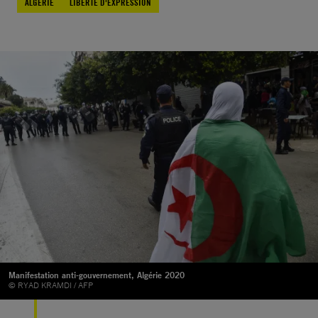
ALGÉRIE
LIBERTÉ D'EXPRESSION
Manifestation anti-gouvernement, Algérie 2020
© RYAD KRAMDI / AFP