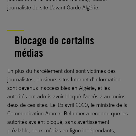
journaliste du site L’avant Garde Algérie.
Blocage de certains
médias
En plus du harcèlement dont sont victimes des
journalistes, plusieurs sites Internet d’information
sont devenus inaccessibles en Algérie, et les
autorités ont admis avoir bloqué l’accès à au moins
deux de ces sites. Le 15 avril 2020, le ministre de la
Communication Ammar Belhimer a reconnu que les
autorités avaient bloqué, sans avertissement
préalable, deux médias en ligne indépendants,