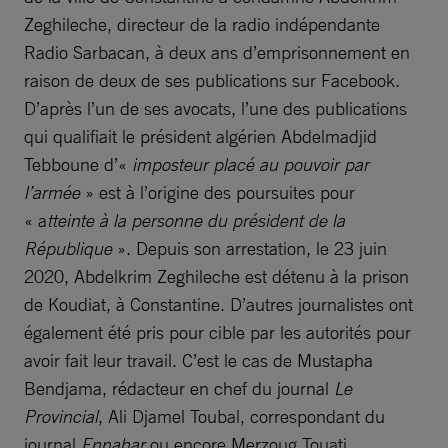
Zeghileche, directeur de la radio indépendante
Radio Sarbacan, à deux ans d’emprisonnement en
raison de deux de ses publications sur Facebook.
D’après l’un de ses avocats, l’une des publications
qui qualifiait le président algérien Abdelmadjid
Tebboune d’«
imposteur placé au pouvoir par
l’armée
» est à l’origine des poursuites pour
« a
tteinte à la personne du président de la
République
». Depuis son arrestation, le 23 juin
2020, Abdelkrim Zeghileche est détenu à la prison
de Koudiat, à Constantine. D’autres journalistes ont
également été pris pour cible par les autorités pour
avoir fait leur travail. C’est le cas de Mustapha
Bendjama, rédacteur en chef du journal
Le
Provincial
, Ali Djamel Toubal, correspondant du
journal
Ennahar
ou encore Merzoug Touati,