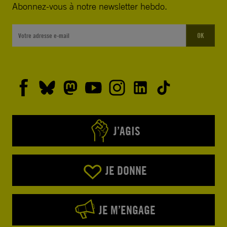
Abonnez-vous à notre newsletter hebdo.
OK
J’AGIS
JE DONNE
JE M’ENGAGE