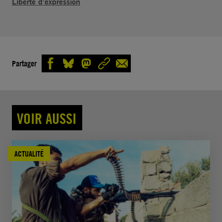
Liberté d’expression
Partager
VOIR AUSSI
ACTUALITÉ