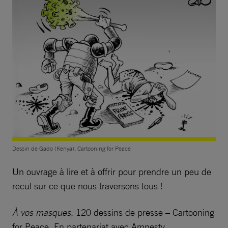
Dessin de Gado (Kenya), Cartooning for Peace
Un ouvrage à lire et à offrir pour prendre un peu de
recul sur ce que nous traversons tous !
À vos masques
, 120 dessins de presse – Cartooning
for Peace. En partenariat avec Amnesty