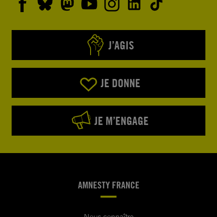
J’AGIS
JE DONNE
JE M’ENGAGE
AMNESTY FRANCE
Nous connaître