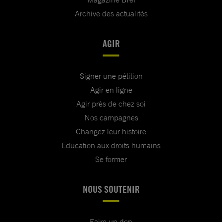
Archive des actualités
AGIR
Signer une pétition
Agir en ligne
Agir près de chez soi
Nos campagnes
Changez leur histoire
Education aux droits humains
Se former
NOUS SOUTENIR
Faire un don