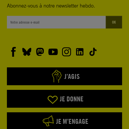
Abonnez-vous à notre newsletter hebdo.
OK
J’AGIS
JE DONNE
JE M’ENGAGE