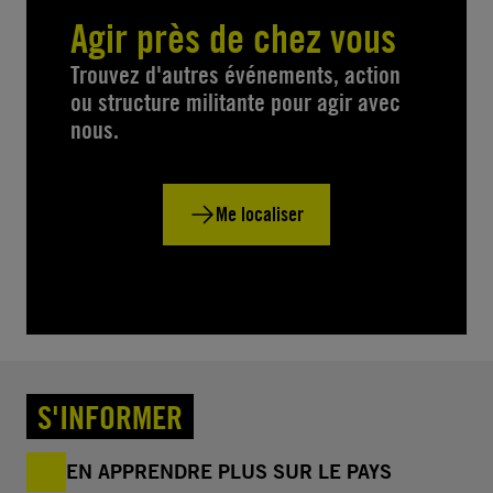
Agir près de chez vous
Trouvez d'autres événements, action
ou structure militante pour agir avec
nous.
Me localiser
S'INFORMER
EN APPRENDRE PLUS SUR LE PAYS