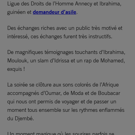
Ligue des Droits de l’Homme Annecy et Ibrahima,
guinéen et
demandeur d’asile
.
Des échanges riches avec un public très motivé et
intéressé, ces échanges furent très instructifs.
De magnifiques témoignages touchants d’Ibrahima,
Moulouk, un slam d’Idrissa et un rap de Mohamed,
exquis !
La soirée se clôture aux sons colorés de l’Afrique
accompagnés d’Oumar, de Moda et de Boubacar
qui nous ont permis de voyager et de passer un
moment tous ensemble sur les rythmes enflammés
du Djembé.
Un moment magique où les sourires parfois se