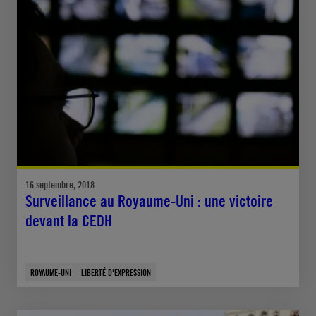
16 septembre, 2018
Surveillance au Royaume-Uni : une victoire
devant la CEDH
ROYAUME-UNI
LIBERTÉ D'EXPRESSION