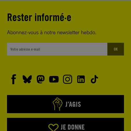
Rester informé·e
Abonnez-vous à notre newsletter hebdo.
OK
J’AGIS
JE DONNE