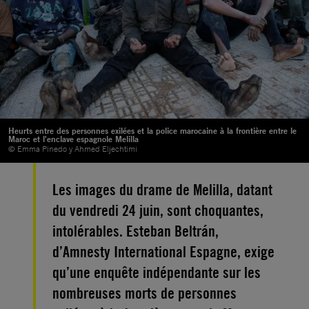
Heurts entre des personnes exilées et la police marocaine à la frontière entre le
Maroc et l'enclave espagnole Melilla
© Emma Pinedo y Ahmed Eljechtimi
Les images du drame de Melilla, datant
du vendredi 24 juin, sont choquantes,
intolérables. Esteban Beltrán,
d’Amnesty International Espagne, exige
qu’une enquête indépendante sur les
nombreuses morts de personnes