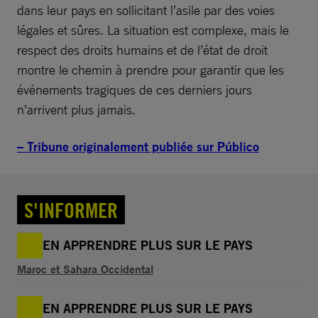
dans leur pays en sollicitant l’asile par des voies
légales et sûres. La situation est complexe, mais le
respect des droits humains et de l’état de droit
montre le chemin à prendre pour garantir que les
événements tragiques de ces derniers jours
n’arrivent plus jamais.
– Tribune originalement publiée sur Público
S'INFORMER
EN APPRENDRE PLUS SUR LE PAYS
Maroc et Sahara Occidental
EN APPRENDRE PLUS SUR LE PAYS