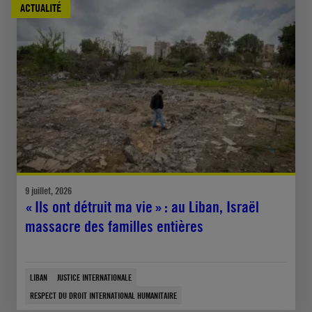
ACTUALITÉ
9 juillet, 2026
« Ils ont détruit ma vie » : au Liban, Israël
massacre des familles entières
LIBAN
JUSTICE INTERNATIONALE
RESPECT DU DROIT INTERNATIONAL HUMANITAIRE