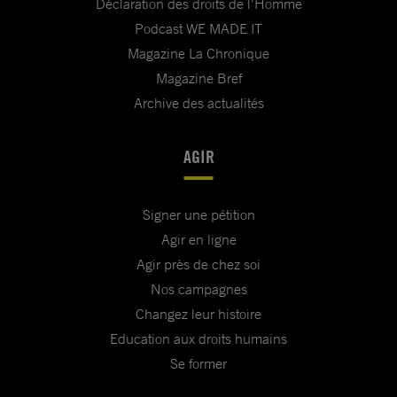
Déclaration des droits de l'Homme
Podcast WE MADE IT
Magazine La Chronique
Magazine Bref
Archive des actualités
AGIR
Signer une pétition
Agir en ligne
Agir près de chez soi
Nos campagnes
Changez leur histoire
Education aux droits humains
Se former