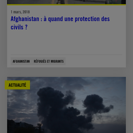
1 mars, 2018
Afghanistan : à quand une protection des
civils ?
AFGHANISTAN
RÉFUGIÉS ET MIGRANTS
ACTUALITÉ