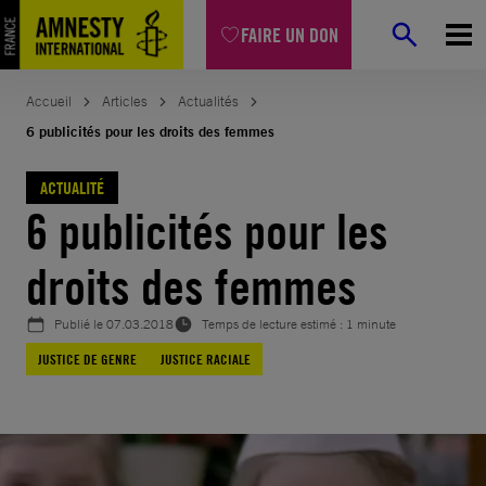
Aller
FAIRE UN DON
au
contenu
Accueil
Articles
Actualités
6 publicités pour les droits des femmes
ACTUALITÉ
6 publicités pour les
droits des femmes
Publié le
07.03.2018
Temps de lecture estimé : 1 minute
JUSTICE DE GENRE
JUSTICE RACIALE