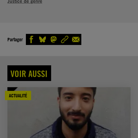
Justice de genre
Partager
VOIR AUSSI
ACTUALITÉ