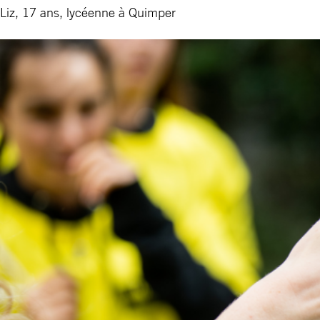
Liz, 17 ans, lycéenne à Quimper