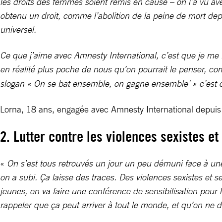
les droits des femmes soient remis en cause – on l’a vu avec 
obtenu un droit, comme l’abolition de la peine de mort dep
universel.
Ce que j’aime avec Amnesty International, c’est que je me 
en réalité plus poche de nous qu’on pourrait le penser, c
slogan « On se bat ensemble, on gagne ensemble’ » c’est cl
Lorna, 18 ans, engagée avec Amnesty International depui
2. Lutter contre les violences sexistes e
«
On s’est tous retrouvés un jour un peu démuni face à une i
on a subi. Ça laisse des traces. Des violences sexistes et se
jeunes, on va faire une conférence de sensibilisation pour
rappeler que ça peut arriver à tout le monde, et qu’on ne d