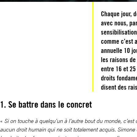
Chaque jour, d
avec nous, par
sensibilisatio
comme c’est a
annuelle 10 jo
les raisons de
entre 16 et 25
droits fondame
disent des ra
1. Se battre dans le concret
«
Si on touche à quelqu’un à l’autre bout du monde, c’est 
aucun droit humain qui ne soit totalement acquis. Simone de 