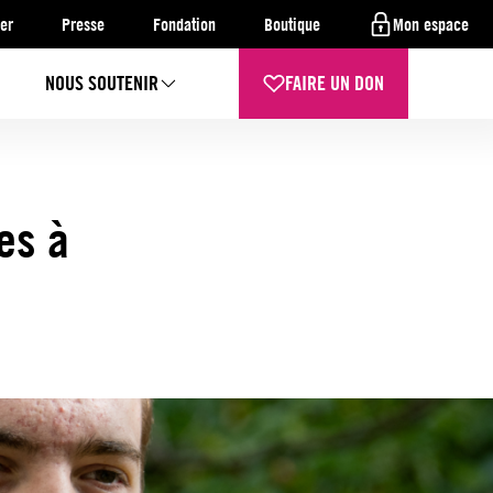
er
Presse
Fondation
Boutique
Mon espace
NOUS SOUTENIR
FAIRE UN DON
es à