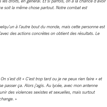
les droits, en général. Et si parfois, on a la chance d’avoir
 ce soit la même chose partout. Notre combat est
uelqu’un à l’autre bout du monde, mais cette personne est
avec des actions concrètes on obtient des résultats. Le
s’est dit « C’est trop tard ou je ne peux rien faire » et
isse passer ça. Alors j’agis. Au lycée, avec mon antenne
ir des violences sexistes et sexuelles, mais surtout
 change.
»