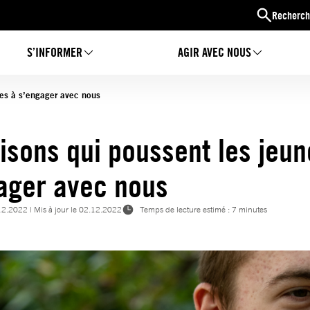
Recherch
S’INFORMER
AGIR AVEC NOUS
nes à s’engager avec nous
aisons qui poussent les jeun
ager avec nous
12.2022
| Mis à jour le
02.12.2022
Temps de lecture estimé : 7 minutes