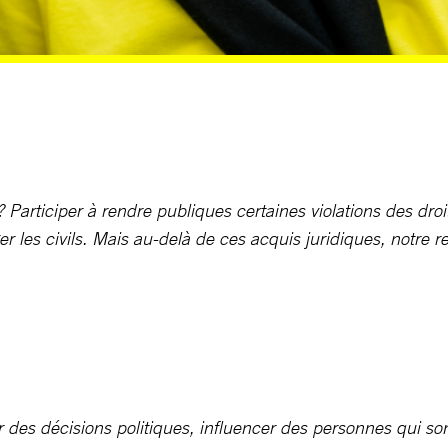
articiper à rendre publiques certaines violations des droits
r les civils. Mais au-delà de ces acquis juridiques, notre r
 des décisions politiques, influencer des personnes qui son