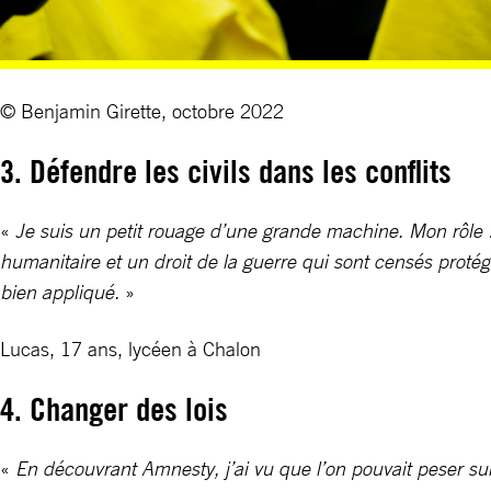
© Benjamin Girette, octobre 2022
3. Défendre les civils dans les conflits
«
Je suis un petit rouage d’une grande machine. Mon rôle ? P
humanitaire et un droit de la guerre qui sont censés protége
bien appliqué.
»
Lucas, 17 ans, lycéen à Chalon
4. Changer des lois
«
En découvrant Amnesty, j’ai vu que l’on pouvait peser sur