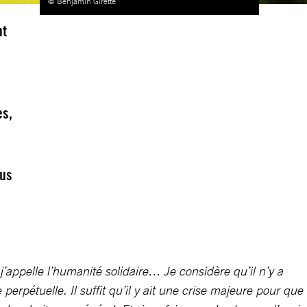
© Benjamin Girette
nt
es,
ous
’appelle l’humanité solidaire… Je considère qu’il n’y a
erpétuelle. Il suffit qu’il y ait une crise majeure pour que