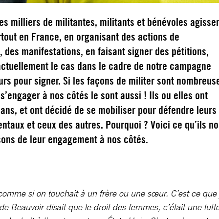
es milliers de militantes, militants et bénévoles agisse
tout en France, en organisant des actions de
n, des manifestations, en faisant signer des pétitions,
ctuellement le cas dans le cadre de notre campagne
urs pour signer. Si les façons de militer sont nombreus
 s’engager à nos côtés le sont aussi ! Ils ou elles ont
 ans, et ont décidé de se mobiliser pour défendre leurs
ntaux et ceux des autres. Pourquoi ? Voici ce qu’ils n
isons de leur engagement à nos côtés.
comme si on touchait à un frère ou une sœur. C’est ce que j
Beauvoir disait que le droit des femmes, c’était une lutte p