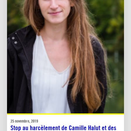
25 novembre, 2019
Stop au harcèlement de Camille Halut et des