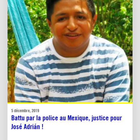
5 décembre, 2019
Battu par la police au Mexique, justice pour
José Adrián !