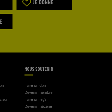
JE DONNE
E
NOUS SOUTENIR
ion
Faire un don
Devenir membre
z soi
Faire un legs
Devenir mécène