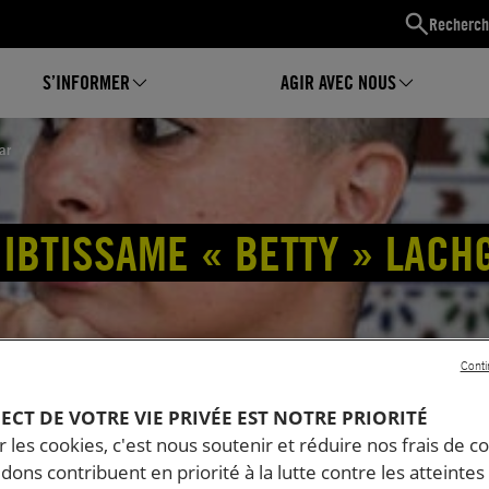
Recherch
S’INFORMER
AGIR AVEC NOUS
ar
IBTISSAME « BETTY » LACH
Conti
PECT DE VOTRE VIE PRIVÉE EST NOTRE PRIORITÉ
 les cookies, c'est nous soutenir et réduire nos frais de co
dons contribuent en priorité à la lutte contre les atteintes