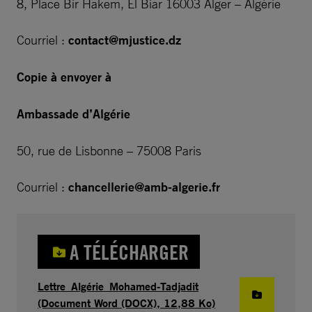
8, Place Bir Hakem, El Biar 16003 Alger – Algérie
Courriel :
contact@mjustice.dz
Copie à envoyer à
Ambassade d’Algérie
50, rue de Lisbonne – 75008 Paris
Courriel :
chancellerie@amb-algerie.fr
A TÉLÉCHARGER
Lettre_Algérie_Mohamed-Tadjadit
(Document Word (DOCX), 12,88 Ko)