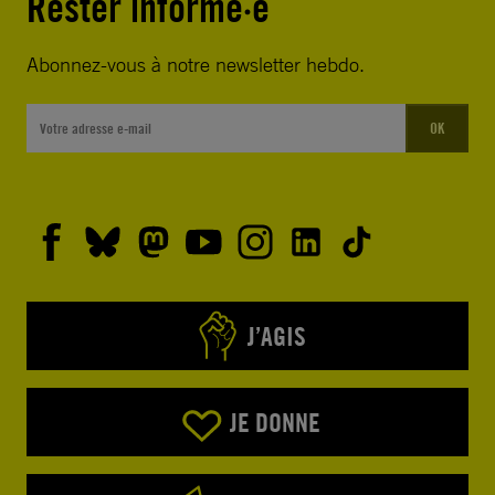
Rester informé·e
Abonnez-vous à notre newsletter hebdo.
OK
J’AGIS
JE DONNE