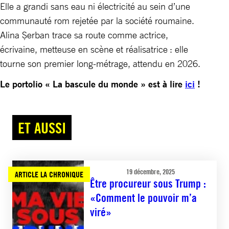
Elle a grandi sans eau ni électricité au sein d’une
communauté rom rejetée par la société roumaine.
Alina Șerban trace sa route comme actrice,
écrivaine, metteuse en scène et réalisatrice : elle
tourne son premier long-métrage, attendu en 2026.
Le portolio « La bascule du monde » est à lire
ici
!
ET AUSSI
19 décembre, 2025
ARTICLE LA CHRONIQUE
Être procureur sous Trump :
«Comment le pouvoir m’a
viré»