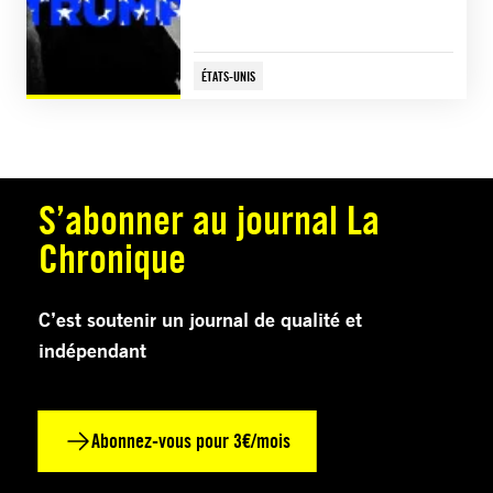
ÉTATS-UNIS
S’abonner au journal La
Chronique
C’est soutenir un journal de qualité et
indépendant
Abonnez-vous pour 3€/mois