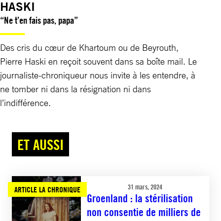
HASKI
“Ne t’en fais pas, papa”
Des cris du cœur de Khartoum ou de Beyrouth,
Pierre Haski en reçoit souvent dans sa boîte mail. Le
journaliste-chroniqueur nous invite à les entendre, à
ne tomber ni dans la résignation ni dans
l’indifférence.
ET AUSSI
31 mars, 2024
ARTICLE LA CHRONIQUE
Groenland : la stérilisation
non consentie de milliers de