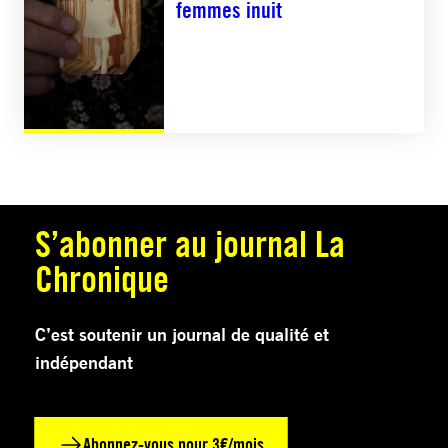
femmes inuit
S’abonner au journal La
Chronique
C’est soutenir un journal de qualité et
indépendant
Abonnez-vous pour 3€/mois