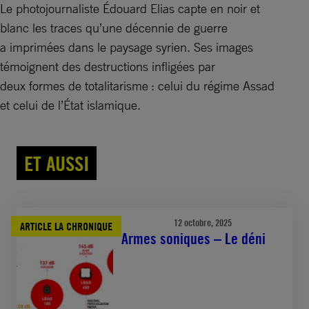
Le photojournaliste Édouard Elias capte en noir et
blanc les traces qu’une décennie de guerre
a imprimées dans le paysage syrien. Ses images
témoignent des destructions infligées par
deux formes de totalitarisme : celui du régime Assad
et celui de l’État islamique.
ET AUSSI
12 octobre, 2025
ARTICLE LA CHRONIQUE
Armes soniques – Le déni