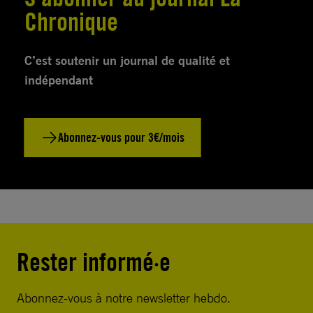
Chronique
C’est soutenir un journal de qualité et
indépendant
Abonnez-vous pour 3€/mois
Rester informé·e
Abonnez-vous à notre newsletter hebdo.