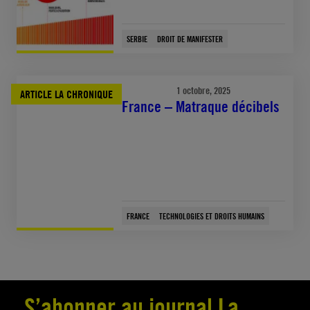
SERBIE
DROIT DE MANIFESTER
1 octobre, 2025
ARTICLE LA CHRONIQUE
France – Matraque décibels
FRANCE
TECHNOLOGIES ET DROITS HUMAINS
S’abonner au journal La