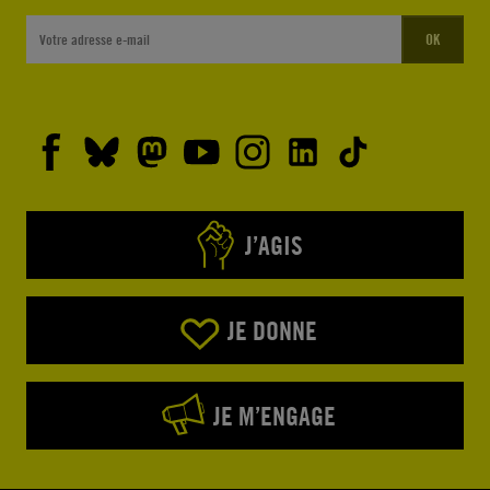
OK
J’AGIS
JE DONNE
JE M’ENGAGE