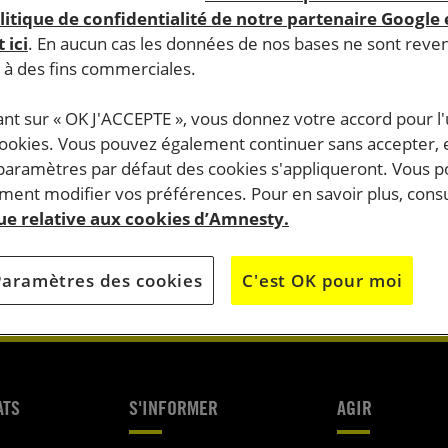
litique de confidentialité de notre partenaire Google
 ici
. En aucun cas les données de nos bases ne sont rev
s à des fins commerciales.
ant sur « OK J'ACCEPTE », vous donnez votre accord pour l'u
do.
J’AGIS
cookies. Vous pouvez également continuer sans accepter, 
 paramètres par défaut des cookies s'appliqueront. Vous 
OK
ent modifier vos préférences. Pour en savoir plus, consu
JE M’ENGAG
que relative aux cookies d’Amnesty.
Paramètres des cookies
C'est OK pour moi
ATS
S'INFORMER
AGIR