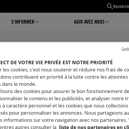
Recherch
S’INFORMER
AGIR AVEC NOUS
Conti
RAPPORTS
PECT DE VOTRE VIE PRIVÉE EST NOTRE PRIORITÉ
 les cookies, c'est nous soutenir et réduire nos frais de co
dons contribuent en priorité à la lutte contre les atteintes
 dans le monde.
ilisons des cookies pour assurer le bon fonctionnement d
rsonnaliser le contenu et les publicités, et analyser notre tr
 à caractère personnel et les cookies que nous collecton
lisés pour personnaliser les annonces. Nous partageons au
s informations sur votre navigation avec nos partenaires.
ntres autres consulter la
liste de nos partenaires en cl