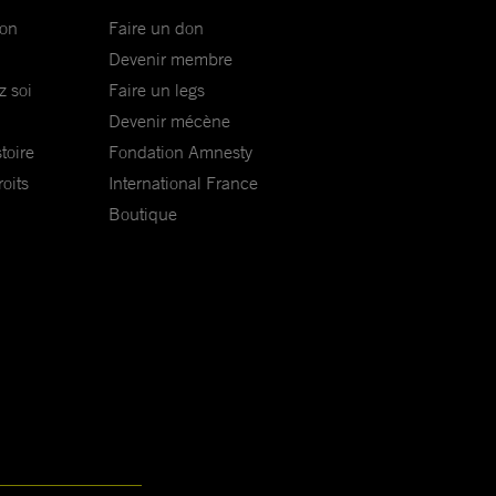
ion
Faire un don
Devenir membre
z soi
Faire un legs
Devenir mécène
toire
Fondation Amnesty
oits
International France
Boutique