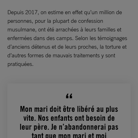
Depuis 2017, on estime en effet qu’un million de
personnes, pour la plupart de confession
musulmane, ont été arrachées à leurs familles et
enfermées dans des camps. Selon les témoignages
d’anciens détenus et de leurs proches, la torture et
d’autres formes de mauvais traitements y sont
pratiquées.
Mon mari doit être libéré au plus
vite. Nos enfants ont besoin de
leur père. Je n’abandonnerai pas
tant que mon mari et moi