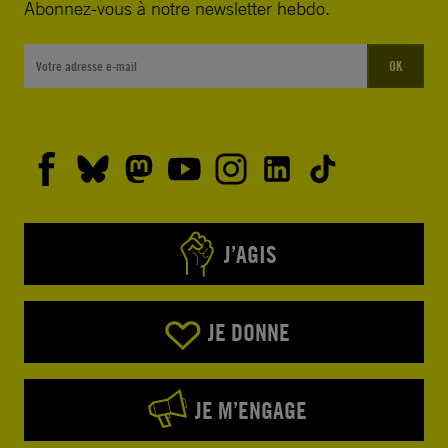
Abonnez-vous à notre newsletter hebdo.
OK
J’AGIS
JE DONNE
JE M’ENGAGE